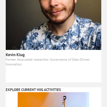
Kevin Klug
Former Associated researcher: Governance of Data-Driven
Innovation
EXPLORE CURRENT HIIG ACTIVITIES