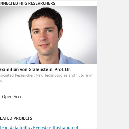
NNECTED HIIG RESEARCHERS
ximilian von Grafenstein, Prof. Dr.
sociated Researcher: New Technologies and Future of
w
Open Access
LATED PROJECTS
fe in data traffic: Everyday illustration of