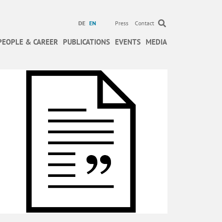
DE
EN
Press
Contact
PEOPLE & CAREER
PUBLICATIONS
EVENTS
MEDIA