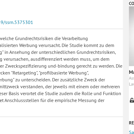
CO
139/ssrn.5375301
 welche Grundrechtsrisiken die Verarbeitung
lisierten Werbung verursacht. Die Studie kommt zu dem
g" in Ansehung der unterschiedlichen Grundrechtsrisiken,
g verursachen, ausdifferenziert werden muss, um dem
er Zweckspezifizierung und-bindung gerecht zu werden. Die
Ma
ken "Retargeting", "profilbasierte Werbung",
As
rbung" zu unterscheiden. Der zusätzliche Zweck der
La
ttzweck verstanden, der jeweils mit einem oder mehreren
ser Basis verortet die Studie zudem die Rolle und Funktion
et Anschlussstellen für die empirische Messung der
RE
Sa