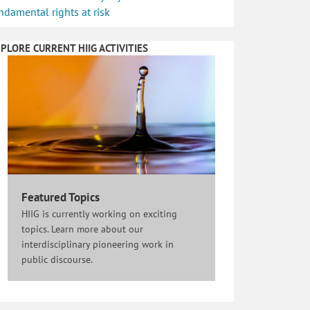
ndamental rights at risk
PLORE CURRENT HIIG ACTIVITIES
Featured Topics
HIIG is currently working on exciting
topics. Learn more about our
interdisciplinary pioneering work in
public discourse.