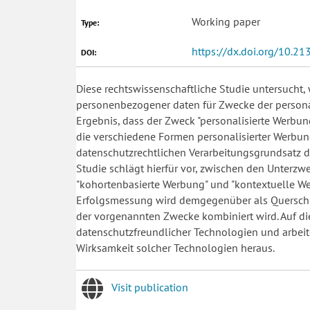
Working paper
Type:
https://dx.doi.org/10.2
DOI:
Diese rechtswissenschaftliche Studie untersucht,
personenbezogener daten für Zwecke der persona
Ergebnis, dass der Zweck "personalisierte Werbun
die verschiedene Formen personalisierter Werbun
datenschutzrechtlichen Verarbeitungsgrundsatz d
Studie schlägt hierfür vor, zwischen den Unterzwec
"kohortenbasierte Werbung" und "kontextuelle We
Erfolgsmessung wird demgegenüber als Querschni
der vorgenannten Zwecke kombiniert wird. Auf die
datenschutzfreundlicher Technologien und arbeit
Wirksamkeit solcher Technologien heraus.
Visit publication