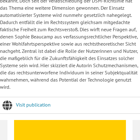
bekannt. Doch seit der Verabschiedung der DSM-Richtlinie hat
das Thema eine weitere Dimension gewonnen. Der Einsatz
automatisierter Systeme wird nunmehr gesetzlich nahegelegt.
Dadurch entfällt die im Rechtssystem gleichsam mitgedachte
faktische Freiheit zum Rechtsverstoß. Dies wirft neue Fragen auf,
denen Sophie Beaucamp aus verfassungsrechtlicher Perspektive,
einer Wohlfahrtsperspektive sowie aus rechtstheoretischer Sicht
nachgeht. Zentral ist dabei die Rolle der Nutzerinnen und Nutzer,
die maßgeblich für die Zukunftsfähigkeit des Einsatzes solcher
Systeme sein wird. Hier skizziert die Autorin Schutzmechanismen,
die das rechtsunterworfene Individuum in seiner Subjektqualität
wahrnehmen, während das Potential der Technologie genutzt
wird.
Visit publication