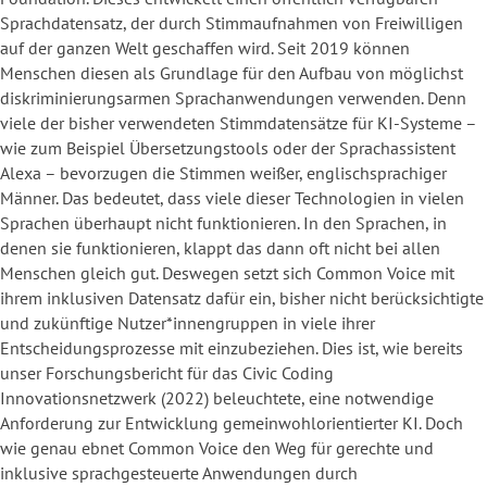
Sprachdatensatz, der durch Stimmaufnahmen von Freiwilligen
auf der ganzen Welt geschaffen wird. Seit 2019 können
Menschen diesen als Grundlage für den Aufbau von möglichst
diskriminierungsarmen Sprachanwendungen verwenden. Denn
viele der bisher verwendeten Stimmdatensätze für KI-Systeme –
wie zum Beispiel Übersetzungstools oder der Sprachassistent
Alexa – bevorzugen die Stimmen weißer, englischsprachiger
Männer. Das bedeutet, dass viele dieser Technologien in vielen
Sprachen überhaupt nicht funktionieren. In den Sprachen, in
denen sie funktionieren, klappt das dann oft nicht bei allen
Menschen gleich gut. Deswegen setzt sich Common Voice mit
ihrem inklusiven Datensatz dafür ein, bisher nicht berücksichtigte
und zukünftige Nutzer*innengruppen in viele ihrer
Entscheidungsprozesse mit einzubeziehen. Dies ist, wie bereits
unser Forschungsbericht für das Civic Coding
Innovationsnetzwerk (2022) beleuchtete, eine notwendige
Anforderung zur Entwicklung gemeinwohlorientierter KI. Doch
wie genau ebnet Common Voice den Weg für gerechte und
inklusive sprachgesteuerte Anwendungen durch