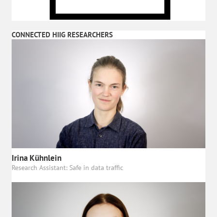
CONNECTED HIIG RESEARCHERS
Irina Kühnlein
Research Assistant: Safe in data traffic