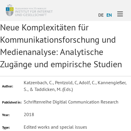
ME
DE
EN
Neue Komplexitäten für
Kommunikationsforschung und
Medienanalyse: Analytische
Zugänge und empirische Studien
Katzenbach, C., Pentzold, C, Adolf, C., Kannengießer,
Author:
S., & Taddicken, M. (Eds.)
Schriftenreihe Digitial Communication Research
Published in:
2018
Year:
Edited works and special issues
Type: