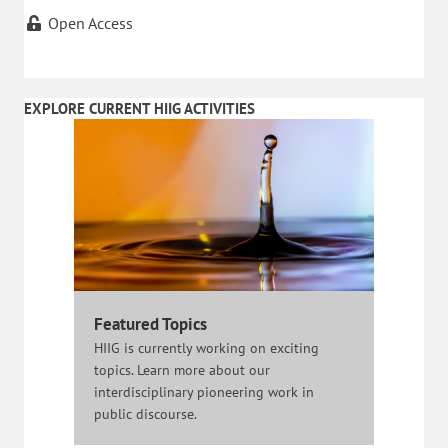
Open Access
EXPLORE CURRENT HIIG ACTIVITIES
Featured Topics
HIIG is currently working on exciting
topics. Learn more about our
interdisciplinary pioneering work in
public discourse.