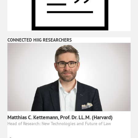
CONNECTED HIIG RESEARCHERS
Matthias C. Kettemann, Prof. Dr. LL.M. (Harvard)
Head of Research: New Technologies and Future of Law