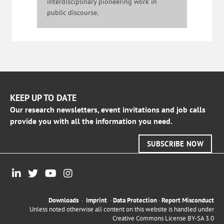
interdisciplinary pioneering work in
public discourse.
KEEP UP TO DATE
Our research newsletters, event invitations and job calls
provide you with all the information you need.
SUBSCRIBE NOW
Downloads
·
Imprint
·
Data Protection
·
Report Misconduct
Unless noted otherwise all content on this website is handled under
Creative Commons License BY-SA 3.0