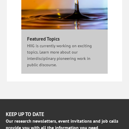
Featured Topics
HIIG is currently working on exciting
topics. Learn more about our
interdisciplinary pioneering work in
public discourse.
KEEP UP TO DATE
Our research newsletters, event invitations and job calls
provide you with all the information you need.