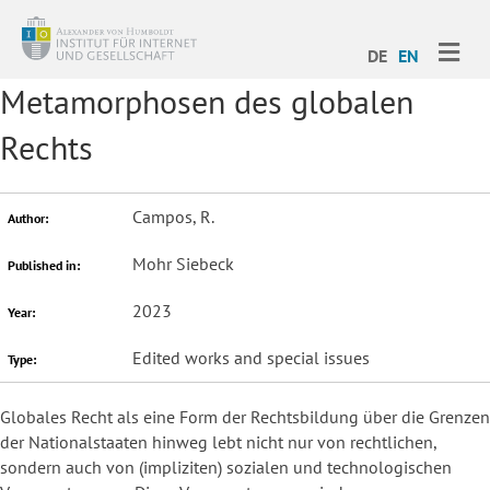
ME
DE
EN
Metamorphosen des globalen
Rechts
Campos, R.
Author:
Mohr Siebeck
Published in:
2023
Year:
Edited works and special issues
Type:
Globales Recht als eine Form der Rechtsbildung über die Grenzen
der Nationalstaaten hinweg lebt nicht nur von rechtlichen,
sondern auch von (impliziten) sozialen und technologischen