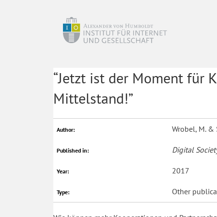
“Jetzt ist der Moment für
Mittelstand!”
Wrobel, M. & S
Author:
Digital Societ
Published in:
2017
Year:
Other publica
Type: