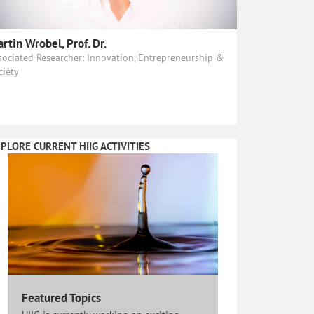
rtin Wrobel, Prof. Dr.
sociated Researcher: Innovation, Entrepreneurship &
ciety
PLORE CURRENT HIIG ACTIVITIES
Featured Topics