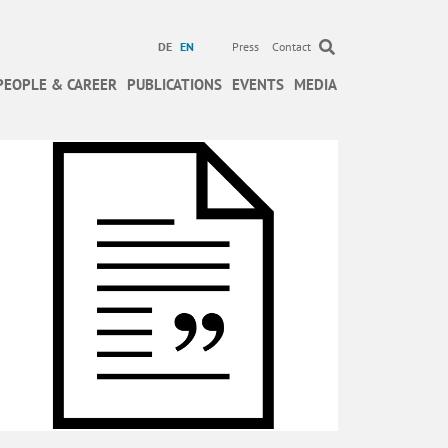
DE
EN
Press
Contact
PEOPLE & CAREER
PUBLICATIONS
EVENTS
MEDIA