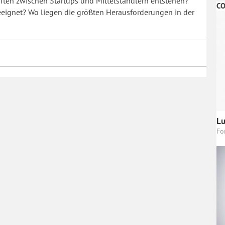
ten zwischen Startups und Mittelständlern entstehen?
CO
eignet? Wo liegen die größten Herausforderungen in der
Lu
Fo