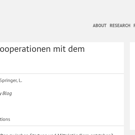
ABOUT
RESEARCH
 Kooperationen mit dem
pringer, L.
y Blog
tions