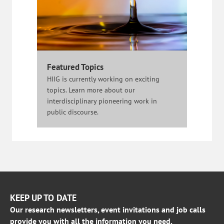
Featured Topics
HIIG is currently working on exciting
topics. Learn more about our
interdisciplinary pioneering work in
public discourse.
KEEP UP TO DATE
Our research newsletters, event invitations and job calls
provide you with all the information you need.