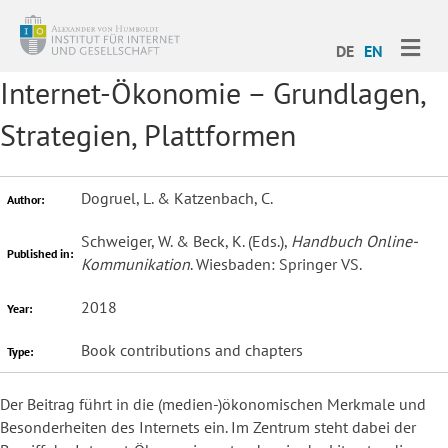
ME
DE
EN
Internet-Ökonomie – Grundlagen,
Strategien, Plattformen
Dogruel, L. & Katzenbach, C.
Author:
Schweiger, W. & Beck, K. (Eds.),
Handbuch Online-
Published in:
Kommunikation
. Wiesbaden: Springer VS.
2018
Year:
Book contributions and chapters
Type:
Der Beitrag führt in die (medien-)ökonomischen Merkmale und
Besonderheiten des Internets ein. Im Zentrum steht dabei der