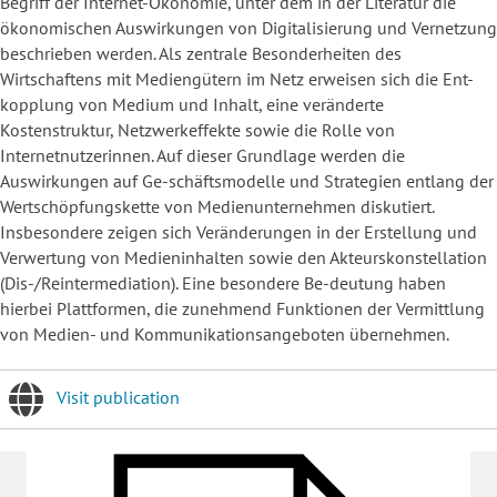
Begriff der Internet-Ökonomie, unter dem in der Literatur die
ökonomischen Auswirkungen von Digitalisierung und Vernetzung
beschrieben werden. Als zentrale Besonderheiten des
Wirtschaftens mit Mediengütern im Netz erweisen sich die Ent-
kopplung von Medium und Inhalt, eine veränderte
Kostenstruktur, Netzwerkeffekte sowie die Rolle von
Internetnutzerinnen. Auf dieser Grundlage werden die
Auswirkungen auf Ge-schäftsmodelle und Strategien entlang der
Wertschöpfungskette von Medienunternehmen diskutiert.
Insbesondere zeigen sich Veränderungen in der Erstellung und
Verwertung von Medieninhalten sowie den Akteurskonstellation
(Dis-/Reintermediation). Eine besondere Be-deutung haben
hierbei Plattformen, die zunehmend Funktionen der Vermittlung
von Medien- und Kommunikationsangeboten übernehmen.
Visit publication