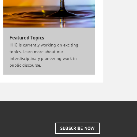
Featured Topics
HIIG is currently working on exciting
topics. Learn more about our
interdisciplinary pioneering work in
public discourse.
SUBSCRIBE NOW