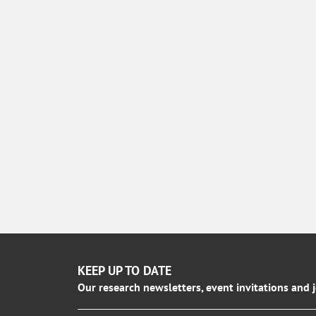
KEEP UP TO DATE
Our research newsletters, event invitations and 