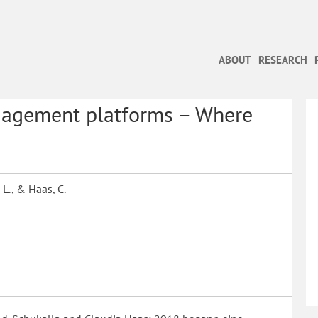
ABOUT
RESEARCH
ngagement platforms – Where
L., & Haas, C.