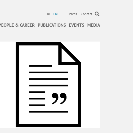
DE
EN
Press
Contact
PEOPLE & CAREER
PUBLICATIONS
EVENTS
MEDIA