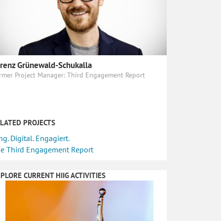
renz Grünewald-Schukalla
rmer Project Manager: Third Engagement Report
LATED PROJECTS
ng. Digital. Engagiert.
e Third Engagement Report
PLORE CURRENT HIIG ACTIVITIES