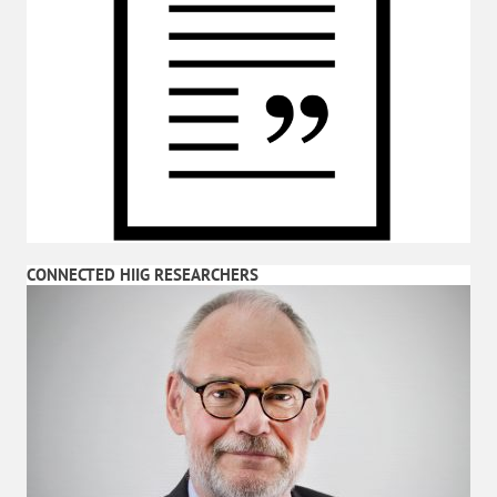
CONNECTED HIIG RESEARCHERS