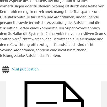
mehr Aspekte des Verhaltens der Bürger durch "Scores"
vorherzusagen oder zu steuern. Scoring ist durch eine Reihe von
Kernproblemen gekennzeichnet: mangelnde Transparenz und
Qualitätskontrolle für Daten und Algorithmen, ungenügende
personelle sowie technische Ausstattung der Aufsicht und die
zukünftige Gefahr eines kommerziellen Super-Scores ähnlich
dem Sozialkredit-System in China. Anbieter von sensitiven Scores
sollten verpﬂichtet werden, den Betroffenen alle Merkmale und
deren Gewichtung offenzulegen. Grundsätzlich sind nicht
Scoring-Algorithmen, sondern eine nicht hinreichend
leistungsstarke Aufsicht das Problem.
Visit publication