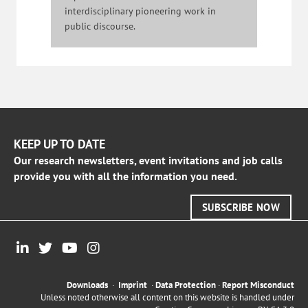
interdisciplinary pioneering work in
public discourse.
KEEP UP TO DATE
Our research newsletters, event invitations and job calls
provide you with all the information you need.
SUBSCRIBE NOW
Downloads
·
Imprint
·
Data Protection
·
Report Misconduct
Unless noted otherwise all content on this website is handled under