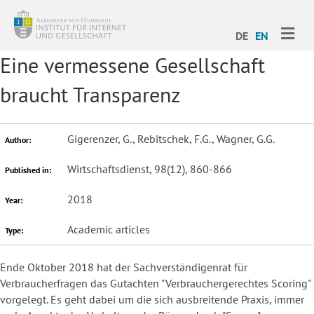
ME
DE
EN
Eine vermessene Gesellschaft
braucht Transparenz
Gigerenzer, G., Rebitschek, F.G., Wagner, G.G.
Author:
Wirtschaftsdienst, 98(12), 860-866
Published in:
2018
Year:
Academic articles
Type:
Ende Oktober 2018 hat der Sachverständigenrat für
Verbraucherfragen das Gutachten "Verbrauchergerechtes Scoring"
vorgelegt. Es geht dabei um die sich ausbreitende Praxis, immer