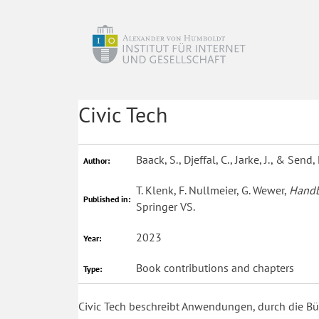
Civic Tech
Baack, S., Djeffal, C., Jarke, J., & Send,
Author:
T. Klenk, F. Nullmeier, G. Wewer,
Handb
Published in:
Springer VS.
2023
Year:
Book contributions and chapters
Type:
Civic Tech beschreibt Anwendungen, durch die Bü