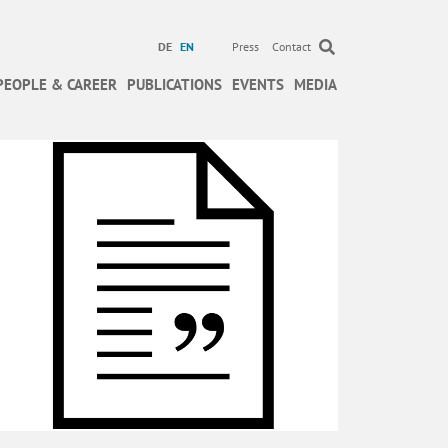
DE
EN
Press
Contact
PEOPLE & CAREER
PUBLICATIONS
EVENTS
MEDIA