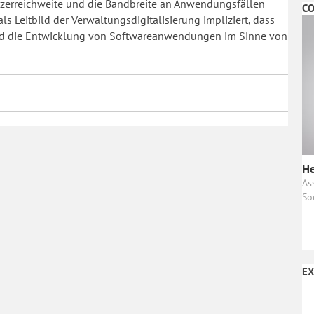
utzerreichweite und die Bandbreite an Anwendungsfällen
CO
s Leitbild der Verwaltungsdigitalisierung impliziert, dass
t und die Entwicklung von Softwareanwendungen im Sinne von
He
As
So
EX