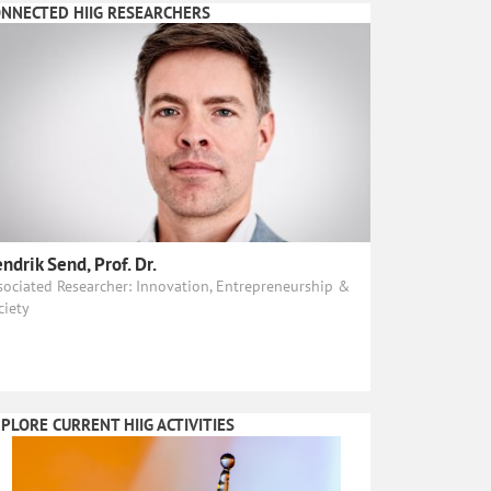
NNECTED HIIG RESEARCHERS
ndrik Send, Prof. Dr.
sociated Researcher: Innovation, Entrepreneurship &
ciety
PLORE CURRENT HIIG ACTIVITIES