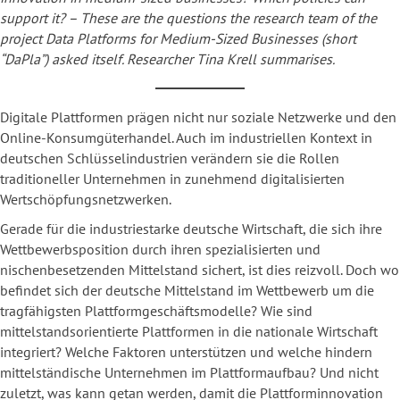
support it? – These are the questions the research team of the
project Data Platforms for Medium-Sized Businesses (short
“DaPla”) asked itself. Researcher Tina Krell summarises.
Digitale Plattformen prägen nicht nur soziale Netzwerke und den
Online-Konsumgüterhandel. Auch im industriellen Kontext in
deutschen Schlüsselindustrien verändern sie die Rollen
traditioneller Unternehmen in zunehmend digitalisierten
Wertschöpfungsnetzwerken.
Gerade für die industriestarke deutsche Wirtschaft, die sich ihre
Wettbewerbsposition durch ihren spezialisierten und
nischenbesetzenden Mittelstand sichert, ist dies reizvoll. Doch wo
befindet sich der deutsche Mittelstand im Wettbewerb um die
tragfähigsten Plattformgeschäftsmodelle? Wie sind
mittelstandsorientierte Plattformen in die nationale Wirtschaft
integriert? Welche Faktoren unterstützen und welche hindern
mittelständische Unternehmen im Plattformaufbau? Und nicht
zuletzt, was kann getan werden, damit die Plattforminnovation