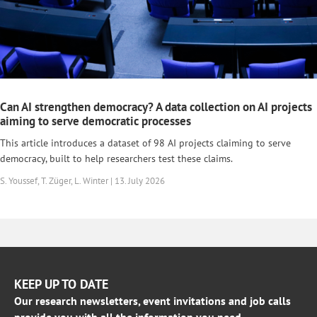
Can AI strengthen democracy? A data collection on AI projects
aiming to serve democratic processes
This article introduces a dataset of 98 AI projects claiming to serve
democracy, built to help researchers test these claims.
S. Youssef, T. Züger, L. Winter | 13. July 2026
KEEP UP TO DATE
Our research newsletters, event invitations and job calls