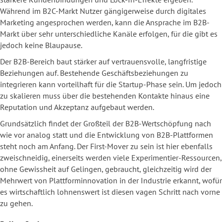
Während im B2C-Markt Nutzer gängigerweise durch digitales
Marketing angesprochen werden, kann die Ansprache im B2B-
Markt über sehr unterschiedliche Kanäle erfolgen, für die gibt es
jedoch keine Blaupause.
Der B2B-Bereich baut stärker auf vertrauensvolle, langfristige
Beziehungen auf. Bestehende Geschäftsbeziehungen zu
integrieren kann vorteilhaft für die Startup-Phase sein. Um jedoch
zu skalieren muss über die bestehenden Kontakte hinaus eine
Reputation und Akzeptanz aufgebaut werden.
Grundsätzlich findet der Großteil der B2B-Wertschöpfung nach
wie vor analog statt und die Entwicklung von B2B-Plattformen
steht noch am Anfang. Der First-Mover zu sein ist hier ebenfalls
zweischneidig, einerseits werden viele Experimentier-Ressourcen,
ohne Gewissheit auf Gelingen, gebraucht, gleichzeitig wird der
Mehrwert von Plattforminnovation in der Industrie erkannt, wofür
es wirtschaftlich lohnenswert ist diesen vagen Schritt nach vorne
zu gehen.