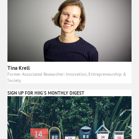
Tina Krell
Former Associated Researcher: Innovation, Entrepreneurship &
Society
SIGN UP FOR HIIG'S MONTHLY DIGEST