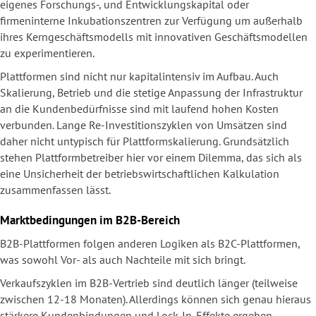
eigenes Forschungs-, und Entwicklungskapital oder
firmeninterne Inkubationszentren zur Verfügung um außerhalb
ihres Kerngeschäftsmodells mit innovativen Geschäftsmodellen
zu experimentieren.
Plattformen sind nicht nur kapitalintensiv im Aufbau. Auch
Skalierung, Betrieb und die stetige Anpassung der Infrastruktur
an die Kundenbedürfnisse sind mit laufend hohen Kosten
verbunden. Lange Re-Investitionszyklen von Umsätzen sind
daher nicht untypisch für Plattformskalierung. Grundsätzlich
stehen Plattformbetreiber hier vor einem Dilemma, das sich als
eine Unsicherheit der betriebswirtschaftlichen Kalkulation
zusammenfassen lässt.
Marktbedingungen im B2B-Bereich
B2B-Plattformen folgen anderen Logiken als B2C-Plattformen,
was sowohl Vor- als auch Nachteile mit sich bringt.
Verkaufszyklen im B2B-Vertrieb sind deutlich länger (teilweise
zwischen 12-18 Monaten). Allerdings können sich genau hieraus
stärkere Kundenbindungen und Lock-In-Effekte ergeben.