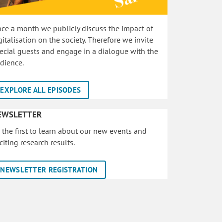
ce a month we publicly discuss the impact of
gitalisation on the society. Therefore we invite
ecial guests and engage in a dialogue with the
dience.
EXPLORE ALL EPISODES
EWSLETTER
 the first to learn about our new events and
citing research results.
NEWSLETTER REGISTRATION