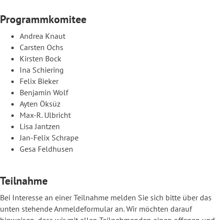
Programmkomitee
Andrea Knaut
Carsten Ochs
Kirsten Bock
Ina Schiering
Felix Bieker
Benjamin Wolf
Ayten Öksüz
Max-R. Ulbricht
Lisa Jantzen
Jan-Felix Schrape
Gesa Feldhusen
Teilnahme
Bei Interesse an einer Teilnahme melden Sie sich bitte über das
unten stehende Anmeldeformular an. Wir möchten darauf
hinweisen, dass wir mit allen Teilnehmenden einen offenen und