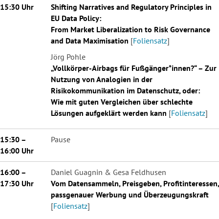
15:30 Uhr
Shifting Narratives and Regulatory Principles in
EU Data Policy:
From Market Liberalization to Risk Governance
and Data Maximisation
[
Foliensatz
]
Jörg Pohle
„Vollkörper-Airbags für Fußgänger*innen?“ – Zur
Nutzung von Analogien in der
Risikokommunikation im Datenschutz, oder:
Wie mit guten Vergleichen über schlechte
Lösungen aufgeklärt werden kann
[
Foliensatz
]
15:30 –
Pause
16:00 Uhr
16:00 –
Daniel Guagnin & Gesa Feldhusen
17:30 Uhr
Vom Datensammeln, Preisgeben, Profitinteressen,
passgenauer Werbung und Überzeugungskraft
[
Foliensatz
]