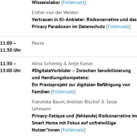
Wissenslabor
[
Foliensatz
]
Esther von der Weiden
Vertrauen in KI-Anbieter: Risikonarrative und das
Privacy Paradoxon im Datenschutz
[
Foliensatz
]
11:00 –
Pause
11:30 Uhr
11:30 –
Alina Schömig & Antje Kaiser
13:00 Uhr
#DigitaleVorbilder – Zwischen Sensibilisierung
und Handlungskompetenz:
Ein Praxisprojekt zur digitalen Befähigung von
Familien
[
Foliensatz
]
Franziska Baum, Andreas Bischof & Tanja
Lehmann
Privacy-Fatique und (fehlende) Risikonarrative im
Smart Home mit Fokus auf unfreiwillige
Nutzer*innen
[
Foliensatz
]