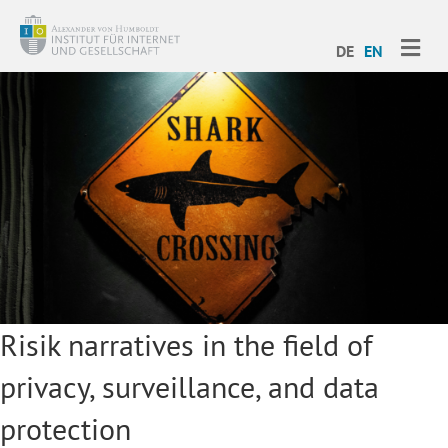
ME
DE
EN
Risik narratives in the field of
privacy, surveillance, and data
protection