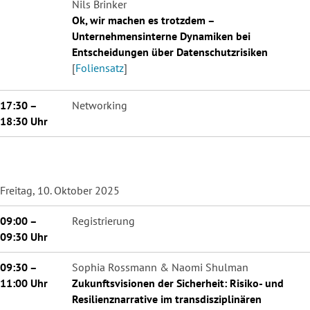
Nils Brinker
Ok, wir machen es trotzdem –
Unternehmensinterne Dynamiken bei
Entscheidungen über Datenschutzrisiken
[
Foliensatz
]
17:30 –
Networking
18:30 Uhr
Freitag, 10. Oktober 2025
09:00 –
Registrierung
09:30 Uhr
09:30 –
Sophia Rossmann & Naomi Shulman
11:00 Uhr
Zukunftsvisionen der Sicherheit: Risiko- und
Resilienznarrative im transdisziplinären