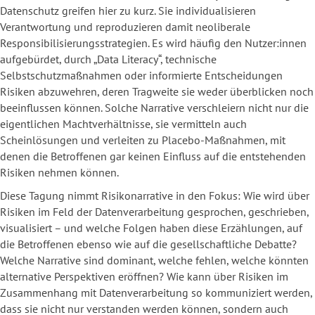
Datenschutz greifen hier zu kurz. Sie individualisieren
Verantwortung und reproduzieren damit neoliberale
Responsibilisierungsstrategien. Es wird häufig den Nutzer:innen
aufgebürdet, durch „Data Literacy“, technische
Selbstschutzmaßnahmen oder informierte Entscheidungen
Risiken abzuwehren, deren Tragweite sie weder überblicken noch
beeinflussen können. Solche Narrative verschleiern nicht nur die
eigentlichen Machtverhältnisse, sie vermitteln auch
Scheinlösungen und verleiten zu Placebo-Maßnahmen, mit
denen die Betroffenen gar keinen Einfluss auf die entstehenden
Risiken nehmen können.
Diese Tagung nimmt Risikonarrative in den Fokus: Wie wird über
Risiken im Feld der Datenverarbeitung gesprochen, geschrieben,
visualisiert – und welche Folgen haben diese Erzählungen, auf
die Betroffenen ebenso wie auf die gesellschaftliche Debatte?
Welche Narrative sind dominant, welche fehlen, welche könnten
alternative Perspektiven eröffnen? Wie kann über Risiken im
Zusammenhang mit Datenverarbeitung so kommuniziert werden,
dass sie nicht nur verstanden werden können, sondern auch