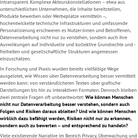
intransparent. Komplexe Akteurskonstellationen – etwa aus
unterschiedlichen Unternehmen, die Inhalte bereitstellen,
Produkte bewerben oder Werbeplätze vermitteln –,
hochentwickelte technische Infrastrukturen und umfassende
Personalisierung erschweren es Nutzer:innen und Betroffenen,
Datenverarbeitung nicht nur zu verstehen, sondern auch ihre
Auswirkungen auf individuelle und kollektive Grundrechte und -
freiheiten und gesellschaftliche Strukturen angemessen
einzuschätzen.
In Forschung und Praxis wurden bereits vielfältige Wege
ausgelotet, wie Wissen über Datenverarbeitung besser vermittelt
werden kann: von verständlicheren Texten über grafische
Darstellungen bis hin zu interaktiven Formaten. Dennoch bleiben
zwei zentrale Fragen oft unbeantwortet:
Wie können Menschen
nicht nur Datenverarbeitung besser verstehen, sondern auch
Folgen und Risiken daraus ableiten? Und wie können Menschen
wirklich dazu befähigt werden, Risiken nicht nur zu erkennen,
sondern auch zu bewerten – und entsprechend zu handeln?
Viele existierende Narrative im Bereich Privacy, Überwachung und