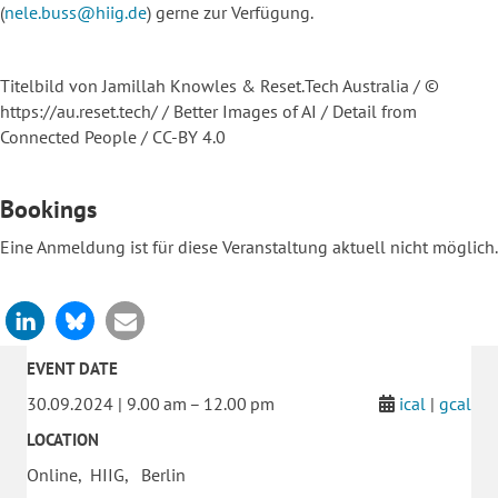
(
nele.buss@hiig.de
) gerne zur Verfügung.
Titelbild von Jamillah Knowles & Reset.Tech Australia / ©
https://au.reset.tech/ / Better Images of AI / Detail from
Connected People / CC-BY 4.0
Bookings
Eine Anmeldung ist für diese Veranstaltung aktuell nicht möglich.
EVENT DATE
30.09.2024 | 9.00 am – 12.00 pm
ical
|
gcal
LOCATION
Online, HIIG, Berlin