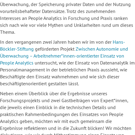
Überwachung, der Speicherung privater Daten und der Nutzung
vorurteilsbehafteter Datensätze. Trotz des zunehmenden
Interesses an People Analytics in Forschung und Praxis ranken
sich nach wie vor viele Mythen und Unklarheiten rund um dieses
Thema.
In den vergangenen zwei Jahren haben wir im von der
Hans-
Böckler-Stiftung
geförderten Projekt
Zwischen Autonomie und
Überwachung – Arbeitnehmer*innen-orientierter Einsatz von
People Analytics
untersucht, wie der Einsatz von Datenanalytik im
Personalmanagement in der betrieblichen Praxis aussieht, wie
Beschäftigte den Einsatz wahrnehmen und wie sich dieser
beschäftigtenorientiert gestalten lässt.
Neben einem Überblick über die Ergebnisse unseres
Forschungsprojekts und zwei Gastbeiträgen von Expert*innen,
die jeweils einen Einblick in die technischen Details und
praktischen Rahmenbedingungen des Einsatzes von People
Analytics geben, möchten wir mit euch gemeinsam die
Ergebnisse reflektieren und in die Zukunft blicken! Wir möchten
diskutieren, wie wir durch Mitbestimmung einen Einsatz von