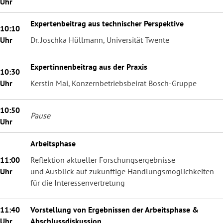
Uhr
Expertenbeitrag aus technischer Perspektive
10:10
Uhr
Dr. Joschka Hüllmann, Universität Twente
Expertinnenbeitrag aus der Praxis
10:30
Uhr
Kerstin Mai, Konzernbetriebsbeirat Bosch-Gruppe
10:50
Pause
Uhr
Arbeitsphase
11:00
Reflektion aktueller Forschungsergebnisse
Uhr
und Ausblick auf zukünftige Handlungsmöglichkeiten
für die Interessenvertretung
11:40
Vorstellung von Ergebnissen der Arbeitsphase &
Uhr
Abschlussdiskussion