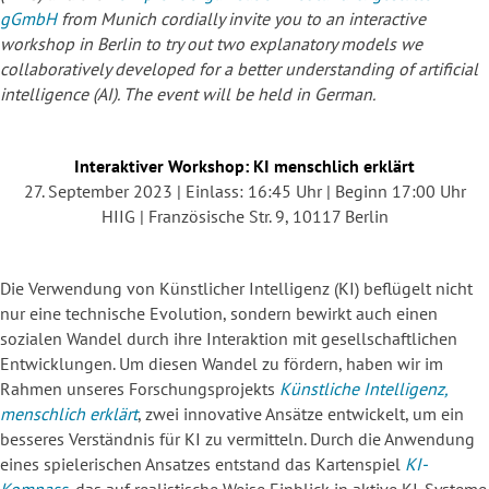
gGmbH
from Munich cordially invite you to an interactive
workshop in Berlin to try out two explanatory models we
collaboratively developed for a better understanding of artificial
intelligence (AI). The event will be held in German.
Interaktiver Workshop: KI menschlich erklärt
27. September 2023 | Einlass: 16:45 Uhr | Beginn 17:00 Uhr
HIIG | Französische Str. 9, 10117 Berlin
Die Verwendung von Künstlicher Intelligenz (KI) beflügelt nicht
nur eine technische Evolution, sondern bewirkt auch einen
sozialen Wandel durch ihre Interaktion mit gesellschaftlichen
Entwicklungen. Um diesen Wandel zu fördern, haben wir im
Rahmen unseres Forschungsprojekts
Künstliche Intelligenz,
menschlich erklärt
, zwei innovative Ansätze entwickelt, um ein
besseres Verständnis für KI zu vermitteln. Durch die Anwendung
eines spielerischen Ansatzes entstand das Kartenspiel
KI-
Kompass
, das auf realistische Weise Einblick in aktive KI-Systeme