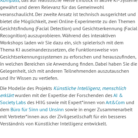
gewährt und deren Relevanz für das Gemeinwohl
veranschaulicht. Der zweite Ansatz ist technisch ausgerichtet und
bietet die Möglichkeit, zwei Online-Experimente zu den Themen
Gesichtsfindung (Facial Detection) und Gesichtserkennung (Facial
Recognition) auszuprobieren. Während des interaktiven
Workshops laden wir Sie dazu ein, sich spielerisch mit dem
Thema KI auseinanderzusetzen, die Funktionsweise von
Gesichtserkennungssystemen zu erforschen und herauszufinden,
in welchen Bereichen sie Anwendung finden. Dabei haben Sie die
Gelegenheit, sich mit anderen Teilnehmenden auszutauschen
und Ihr Wissen zu vertiefen.
Die Modelle des Projekts
Künstliche Intelligenz, menschlich
erklärt
wurden mit der Expertise der Forschenden des
AI &
Society Labs
des HIIG sowie mit Expert*innen von
Art&Com
und
dem
Büro für Sinn und Unsinn
sowie in enger Zusammenarbeit
mit Vertreter*innen aus der Zivilgesellschaft für ein besseres
Verständnis von Künstlicher Intelligenz entwickelt.