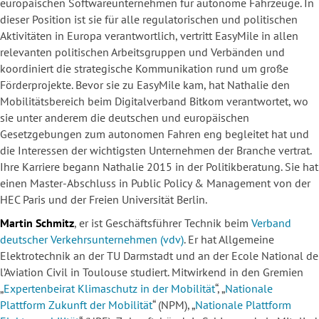
europäischen Softwareunternehmen für autonome Fahrzeuge. In
dieser Position ist sie für alle regulatorischen und politischen
Aktivitäten in Europa verantwortlich, vertritt EasyMile in allen
relevanten politischen Arbeitsgruppen und Verbänden und
koordiniert die strategische Kommunikation rund um große
Förderprojekte. Bevor sie zu EasyMile kam, hat Nathalie den
Mobilitätsbereich beim Digitalverband Bitkom verantwortet, wo
sie unter anderem die deutschen und europäischen
Gesetzgebungen zum autonomen Fahren eng begleitet hat und
die Interessen der wichtigsten Unternehmen der Branche vertrat.
Ihre Karriere begann Nathalie 2015 in der Politikberatung. Sie hat
einen Master-Abschluss in Public Policy & Management von der
HEC Paris und der Freien Universität Berlin.
Martin Schmitz
, er ist Geschäftsführer Technik beim
Verband
deutscher Verkehrsunternehmen (vdv)
. Er hat Allgemeine
Elektrotechnik an der TU Darmstadt und an der Ecole National de
l’Aviation Civil in Toulouse studiert. Mitwirkend in den Gremien
„
Expertenbeirat Klimaschutz in der Mobilität
“, „
Nationale
Plattform Zukunft der Mobilität
“ (NPM), „
Nationale Plattform