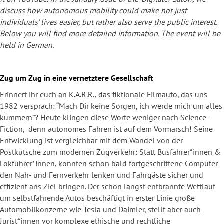
discuss how autonomous mobility could make not just
individuals’ lives easier, but rather also serve the public interest.
Below you will find more detailed information. The event will be
held in German.
Zug um Zug in eine vernetztere Gesellschaft
Erinnert ihr euch an K.A.R.R., das fiktionale Filmauto, das uns
1982 versprach: “Mach Dir keine Sorgen, ich werde mich um alles
kümmern”? Heute klingen diese Worte weniger nach Science-
Fiction, denn autonomes Fahren ist auf dem Vormarsch! Seine
Entwicklung ist vergleichbar mit dem Wandel von der
Postkutsche zum modernen Zugverkehr: Statt Busfahrer*innen &
Lokführer*innen, könnten schon bald fortgeschrittene Computer
den Nah- und Fernverkehr lenken und Fahrgäste sicher und
effizient ans Ziel bringen. Der schon längst entbrannte Wettlauf
um selbstfahrende Autos beschäftigt in erster Linie große
Automobilkonzerne wie Tesla und Daimler, stellt aber auch
Jurist*innen vor komplexe ethische und rechtliche