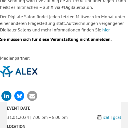
Die Sendung wird live auf hiig.de ab 19:00 Uhr übertragen. Dann
heißt es mitmachen – auf X via #DigitalerSalon.
Der Digitale Salon findet jeden letzten Mittwoch im Monat unter
einer anderen Fragestellung statt. Aufzeichnungen vergangener
Digitaler Salons und mehr Informationen finden Sie
hier
.
Sie müssen sich für diese Veranstaltung nicht anmelden.
Medienpartner:
EVENT DATE
31.01.2024 | 7.00 pm – 8.00 pm
ical
|
gcal
LOCATION