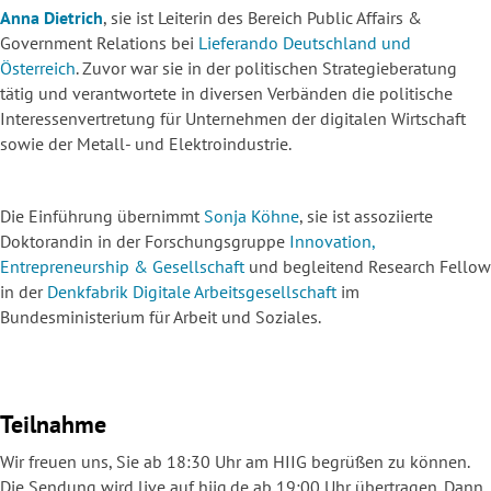
Anna Dietrich
, sie ist Leiterin des Bereich Public Affairs &
Government Relations bei
Lieferando Deutschland und
Österreich
. Zuvor war sie in der politischen Strategieberatung
tätig und verantwortete in diversen Verbänden die politische
Interessenvertretung für Unternehmen der digitalen Wirtschaft
sowie der Metall- und Elektroindustrie.
Die Einführung übernimmt
Sonja Köhne
, sie ist assoziierte
Doktorandin in der Forschungsgruppe
Innovation,
Entrepreneurship & Gesellschaft
und begleitend Research Fellow
in der
Denkfabrik Digitale Arbeitsgesellschaft
im
Bundesministerium für Arbeit und Soziales.
Teilnahme
Wir freuen uns, Sie ab 18:30 Uhr am HIIG begrüßen zu können.
Die Sendung wird live auf hiig.de ab 19:00 Uhr übertragen. Dann