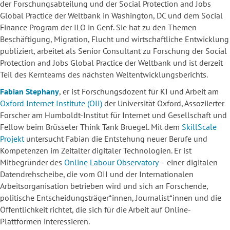
der Forschungsabteilung und der Social Protection and Jobs
Global Practice der Weltbank in Washington, DC und dem Social
Finance Program der ILO in Genf. Sie hat zu den Themen
Beschäftigung, Migration, Flucht und wirtschaftliche Entwicklung
publiziert, arbeitet als Senior Consultant zu Forschung der Social
Protection and Jobs Global Practice der Weltbank und ist derzeit
Teil des Kernteams des nächsten Weltentwicklungsberichts.
Fabian Stephany
, er ist Forschungsdozent für KI und Arbeit am
Oxford Internet Institute (OII)
der Universität Oxford, Assoziierter
Forscher am Humboldt-Institut für Internet und Gesellschaft und
Fellow beim Brüsseler Think Tank Bruegel. Mit dem
SkillScale
Projekt
untersucht Fabian die Entstehung neuer Berufe und
Kompetenzen im Zeitalter digitaler Technologien. Er ist
Mitbegründer des
Online Labour Observatory
– einer digitalen
Datendrehscheibe, die vom OII und der Internationalen
Arbeitsorganisation betrieben wird und sich an Forschende,
politische Entscheidungsträger*innen, Journalist*innen und die
Öffentlichkeit richtet, die sich für die Arbeit auf Online-
Plattformen interessieren.