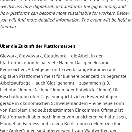
we
discuss how digitalisation transforms the gig economy and
how platforms can become more sustainable for workers. Below
you will find more detailed information. The event will be held in
German.
Über die Zukunft der Plattformarbeit
Gigwork, Crowdwork, Cloudwork – die Arbeit in der
Plattformökonomie hat viele Namen. Das gemeinsame
Kennzeichen: Arbeitgeber und Erwerbstätige kommen auf
digitalen Plattformen meist für kleinere oder zeitlich begrenzte
Arbeitsaufträge – auch ‘Gigs’ genannt – zusammen (z.B.
Lieferbot*innen, Designer*innen oder Entwickler*innen). Die
Beschäftigung über Gigs ermöglicht vielen Erwerbstätigen –
gerade in ökonomischen Schwellenländern – eine neue Form
von flexiblem und selbstbestimmten Einkommen. Oftmals ist
Plattformarbeit aber noch immer von unsicheren Verhältnissen,
Mangel an Fairness und kurzen Befristungen gekennzeichnet.
Gig-Worker*innen sind überwiegend vom Wohlwollen der