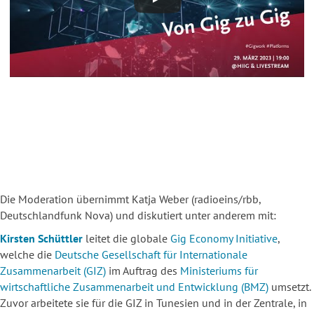
Die Moderation übernimmt Katja Weber (radioeins/rbb,
Deutschlandfunk Nova) und diskutiert unter anderem mit:
Kirsten Schüttler
leitet die globale
Gig Economy Initiative
,
welche die
Deutsche Gesellschaft für Internationale
Zusammenarbeit (GIZ)
im Auftrag des
Ministeriums für
wirtschaftliche Zusammenarbeit und Entwicklung (BMZ)
umsetzt.
Zuvor arbeitete sie für die GIZ in Tunesien und in der Zentrale, in