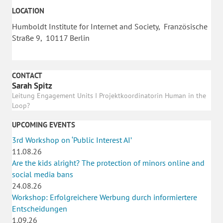
LOCATION
Humboldt Institute for Internet and Society, Französische
Straße 9, 10117 Berlin
CONTACT
Sarah Spitz
Leitung Engagement Units I Projektkoordinatorin Human in the
Loop?
UPCOMING EVENTS
3rd Workshop on ‘Public Interest AI’
11.08.26
Are the kids alright? The protection of minors online and
social media bans
24.08.26
Workshop: Erfolgreichere Werbung durch informiertere
Entscheidungen
1.09.26