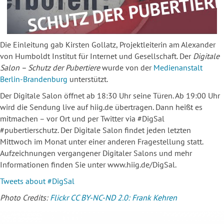
Die Einleitung gab Kirsten Gollatz, Projektleiterin am Alexander
von Humboldt Institut für Internet und Gesellschaft. Der
Digitale
Salon – Schutz der Pubertiere
wurde von der
Medienanstalt
Berlin-Brandenburg
unterstützt.
Der Digitale Salon öffnet ab 18:30 Uhr seine Türen. Ab 19:00 Uhr
wird die Sendung live auf hiig.de übertragen. Dann heißt es
mitmachen – vor Ort und per Twitter via #DigSal
#pubertierschutz. Der Digitale Salon findet jeden letzten
Mittwoch im Monat unter einer anderen Fragestellung statt.
Aufzeichnungen vergangener Digitaler Salons und mehr
Informationen finden Sie unter www.hiig.de/DigSal.
Tweets about #DigSal
Photo Credits:
Flickr CC BY-NC-ND 2.0: Frank Kehren