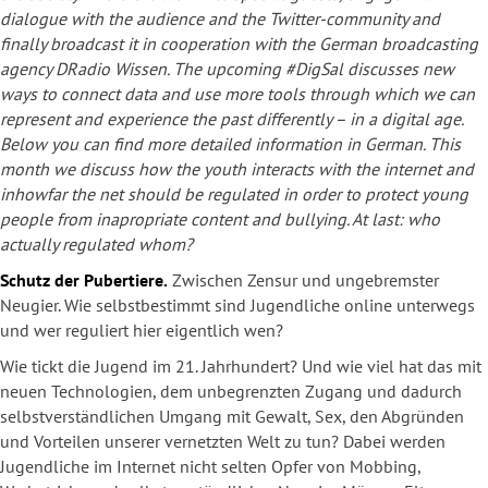
dialogue with the audience and the Twitter-community and
finally broadcast it in cooperation with the German broadcasting
agency DRadio Wissen. The upcoming #DigSal discusses new
ways to connect data and use more tools through which we can
represent and experience the past differently – in a digital age.
Below you can find more detailed information in German. This
month we discuss how the youth interacts with the internet and
inhowfar the net should be regulated in order to protect young
people from inapropriate content and bullying. At last: who
actually regulated whom?
Schutz der Pubertiere.
Zwischen Zensur und ungebremster
Neugier. Wie selbstbestimmt sind Jugendliche online unterwegs
und wer reguliert hier eigentlich wen?
Wie tickt die Jugend im 21. Jahrhundert? Und wie viel hat das mit
neuen Technologien, dem unbegrenzten Zugang und dadurch
selbstverständlichen Umgang mit Gewalt, Sex, den Abgründen
und Vorteilen unserer vernetzten Welt zu tun? Dabei werden
Jugendliche im Internet nicht selten Opfer von Mobbing,