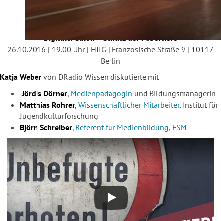
Digitaler Salon – Schutz der Pubertiere
26.10.2016 | 19.00 Uhr | HIIG | Französische Straße 9 | 10117
Berlin
Katja Weber
von DRadio Wissen diskutierte mit
Jördis Dörner
,
Medienpädagogin
und Bildungsmanagerin
Matthias Rohrer
,
Wissenschaftlicher Mitarbeiter
, Institut für
Jugendkulturforschung
Björn Schreiber
,
Referent für Medienbildung
,
FSM