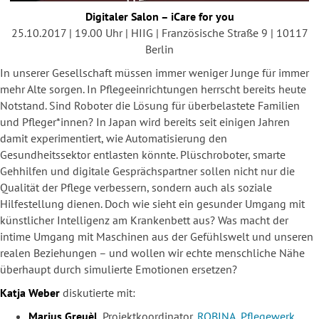
Digitaler Salon – iCare for you
25.10.2017 | 19.00 Uhr | HIIG | Französische Straße 9 | 10117
Berlin
In unserer Gesellschaft müssen immer weniger Junge für immer
mehr Alte sorgen. In Pflegeeinrichtungen herrscht bereits heute
Notstand. Sind Roboter die Lösung für überbelastete Familien
und Pfleger*innen? In Japan wird bereits seit einigen Jahren
damit experimentiert, wie Automatisierung den
Gesundheitssektor entlasten könnte. Plüschroboter, smarte
Gehhilfen und digitale Gesprächspartner sollen nicht nur die
Qualität der Pflege verbessern, sondern auch als soziale
Hilfestellung dienen. Doch wie sieht ein gesunder Umgang mit
künstlicher Intelligenz am Krankenbett aus? Was macht der
intime Umgang mit Maschinen aus der Gefühlswelt und unseren
realen Beziehungen – und wollen wir echte menschliche Nähe
überhaupt durch simulierte Emotionen ersetzen?
Katja Weber
diskutierte mit:
Marius Greuèl
, Projektkoordinator,
ROBINA
,
Pflegewerk