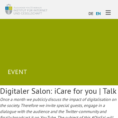
ME
DE
EN
Digitaler Salon: iCare for you | Talk
Once a month we publicly discuss the impact of digitalisation on
the society. Therefore we invite special guests, engage in a
dialogue with the audience and the Twitter-community and
finally broadcast it on YouTube. The subject of this #DigSal will