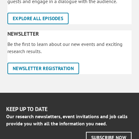
guests and engage in a dialogue with the audience.
EXPLORE ALL EPISODES
NEWSLETTER
Be the first to learn about our new events and exciting
research results.
NEWSLETTER REGISTRATION
KEEP UP TO DATE
Our research newsletters, event invitations and job calls
provide you with all the information you need.
SUBSCRIBE NOW