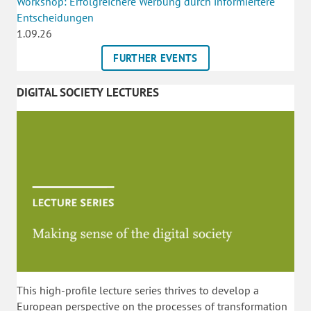
Workshop: Erfolgreichere Werbung durch informiertere
Entscheidungen
1.09.26
FURTHER EVENTS
DIGITAL SOCIETY LECTURES
This high-profile lecture series thrives to develop a
European perspective on the processes of transformation