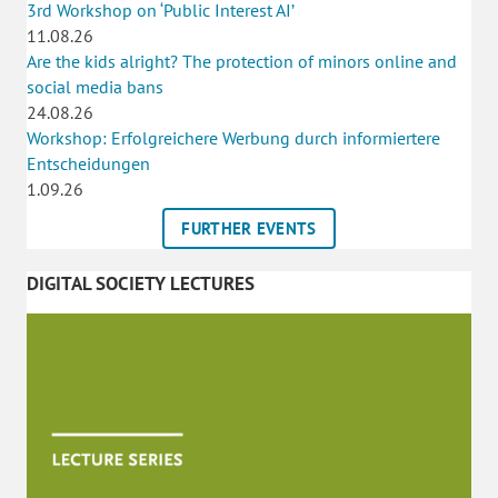
3rd Workshop on ‘Public Interest AI’
11.08.26
Are the kids alright? The protection of minors online and
social media bans
24.08.26
Workshop: Erfolgreichere Werbung durch informiertere
Entscheidungen
1.09.26
FURTHER EVENTS
DIGITAL SOCIETY LECTURES