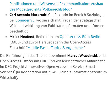
Publikationen und Wissenschaftskommunikation: Ausbau
des Modellprojekts ‘Völkerrechtsblog'”
Cori Antonia Mackrodt
, Cheflektorin im Bereich Soziologie
bei
Springer VS,
wo sie sich mit Fragen der strategischen
Weiterentwicklung von Publikationsformaten und -formen
beschäftigt
Maike Neufend,
Referentin am
Open-Access-Büro Berlin
(OABB) und zuvor Herausgeberin der Open-Access
Zeitschrift “
Middle East – Topics & Arguments
”
Die Einführung in das Thema übernimmt
Marcel Wrzesinski
, er ist
Open-Access-Officer am HIIG und wissenschaftlicher Mitarbeiter
im DFG-Projekt „Innovatives Open Access im Bereich Small
Sciences“ (in Kooperation mit ZBW – Leibniz-Informationszentrum
Wirtschaft).