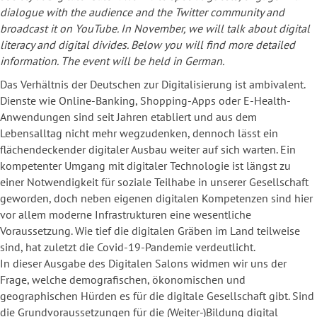
dialogue with the audience and the Twitter community and
broadcast it on YouTube. In November, we will talk about digital
literacy and digital divides. Below you will find more detailed
information. The event will be held in German.
Das Verhältnis der Deutschen zur Digitalisierung ist ambivalent.
Dienste wie Online-Banking, Shopping-Apps oder E-Health-
Anwendungen sind seit Jahren etabliert und aus dem
Lebensalltag nicht mehr wegzudenken, dennoch lässt ein
flächendeckender digitaler Ausbau weiter auf sich warten. Ein
kompetenter Umgang mit digitaler Technologie ist längst zu
einer Notwendigkeit für soziale Teilhabe in unserer Gesellschaft
geworden, doch neben eigenen digitalen Kompetenzen sind hier
vor allem moderne Infrastrukturen eine wesentliche
Voraussetzung. Wie tief die digitalen Gräben im Land teilweise
sind, hat zuletzt die Covid-19-Pandemie verdeutlicht.
In dieser Ausgabe des Digitalen Salons widmen wir uns der
Frage, welche demografischen, ökonomischen und
geographischen Hürden es für die digitale Gesellschaft gibt. Sind
die Grundvoraussetzungen für die (Weiter-)Bildung digital