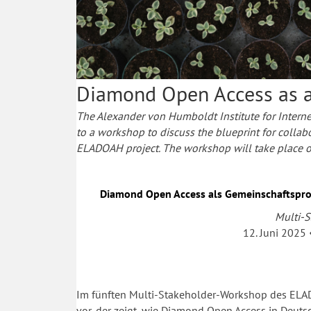
Diamond Open Access as a 
The Alexander von Humboldt Institute for Interne
to a workshop to discuss the blueprint for colla
ELADOAH project. The workshop will take place 
Diamond Open Access als Gemeinschaftspro
Multi-S
12. Juni 2025 
Im fünften Multi-Stakeholder-Workshop des ELADO
vor, der zeigt, wie Diamond Open Access in Deutsc