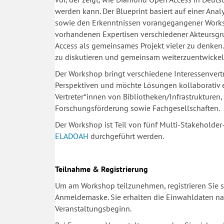
werden kann. Der Blueprint basiert auf einer Anal
sowie den Erkenntnissen vorangegangener Worksh
vorhandenen Expertisen verschiedener Akteursgr
Access als gemeinsames Projekt vieler zu denken. 
zu diskutieren und gemeinsam weiterzuentwickel
Der Workshop bringt verschiedene Interessenvertr
Perspektiven und möchte Lösungen kollaborativ era
Vertreter*innen von Bib
liotheken/Infrastrukturen,
Forschungsförderung sowie Fachgesellschaften.
Der Workshop ist Teil von fünf Multi-Stakehold
ELADOAH
durchgeführt werden.
Teilnahme & Registrierung
Um am Workshop teilzunehmen, registrieren Sie si
Anmeldemaske. Sie erhalten die Einwahldaten nac
Veranstaltungsbeginn.