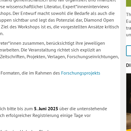
yse wissenschaftlicher Literatur, Expert*inneninterviews
ops. Der Entwurf macht sowohl die Bedarfe als auch die
Th
uppen sichtbar und legt das Potenzial dar, Diamond Open
Eu
Ziel des Workshops ist es, die vorgestellten Ansätze kritisch
tr
n.
un
eter*innen zusammen, berücksichtigt ihre jeweiligen
rbeiten. Die Veranstaltung richtet sich explizit an
 Zeitschriften, Projekten, Verlagen, Forschungseinrichtungen,
D
er-Formaten, die im Rahmen des
Forschungsprojekts
ch bitte bis zu
m
5. Juni 2025
über
die untenstehende
h erfolgreicher Registrierung einige Tage vor