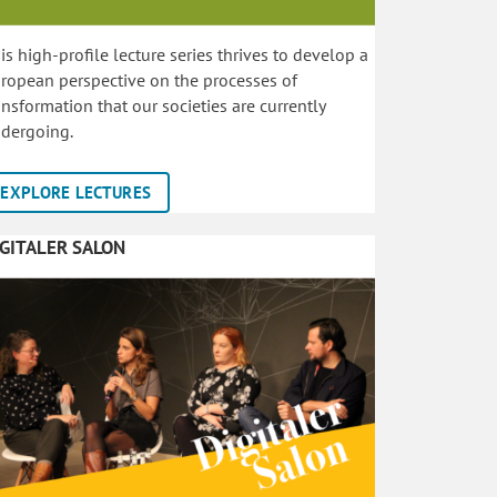
is high-profile lecture series thrives to develop a
ropean perspective on the processes of
ansformation that our societies are currently
dergoing.
EXPLORE LECTURES
IGITALER SALON