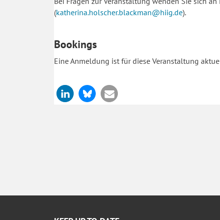
Bei Fragen zur Veranstaltung wenden Sie sich an
(
katherina.holscher.blackman@hiig.de
).
Bookings
Eine Anmeldung ist für diese Veranstaltung aktuel