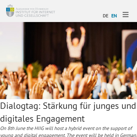
ME
DE
EN
Dialogtag: Stärkung für junges und
digitales Engagement
On 8th June the HIIG will host a hybrid event on the support of
young and digital engagement. The event will be held in German,