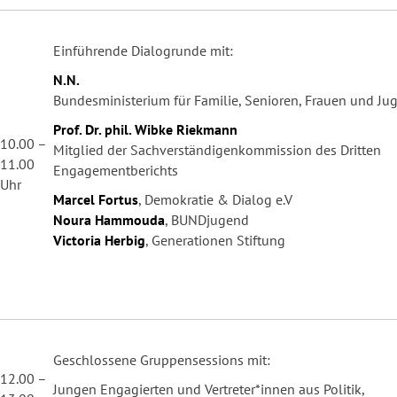
Einführende Dialogrunde mit:
N.N.
Bundesministerium für Familie, Senioren, Frauen und Ju
Prof. Dr. phil. Wibke Riekmann
10.00 –
Mitglied der Sachverständigenkommission des Dritten
11.00
Engagementberichts
Uhr
Marcel Fortus
, Demokratie & Dialog e.V
Noura Hammouda
, BUNDjugend
Victoria Herbig
, Generationen Stiftung
Geschlossene Gruppensessions mit:
12.00 –
Jungen Engagierten und Vertreter*innen aus Politik,