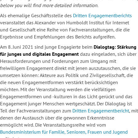
below you will find more detailed information.
Als ehemalige Geschäftsstelle des
Dritten Engagementberichts
veranstaltet das Alexander von Humboldt Institut für Internet
und Gesellschaft eine Reihe von Fachveranstaltungen, die die
Ergebnisse und Empfehlungen des Berichts aufgreifen.
Am 8. Juni 2021 sind junge Engagierte beim
Dialogtag: Stärkung
für junges und digitales Engagement
dazu eingeladen, sich über
Herausforderungen und Forderungen zum Umgang mit
freiwilligem Engagement direkt mit jenen auszutauschen, die sie
umsetzen können: Akteure aus Politik und Zivilgesellschaft, die
die neuen Engagementformen verstärkt berücksichtigen
möchten. Mit der Veranstaltung werden die vielfältigen
Engagementformen und -kulturen in das Licht gerückt und das
Engagement junger Menschen wertgeschätzt. Der Dialogtag ist
Teil der Fachveranstaltungen zum
Dritten Engagementbericht
, mit
denen der Austausch über die gewonnen Erkenntnisse
ermöglicht wird. Die Veranstaltungsreihe wird vom
Bundesministerium für Familie, Senioren, Frauen und Jugend