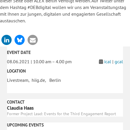
dieser Seite oder ALEX Berlin verfolgt werden. Auf Twitter unter
dem Hashtag #DEBdigital wollen wir uns am Veranstaltungstag
mit Ihnen zur jungen, digitalen und engagierten Gesellschaft
austauschen.
EVENT DATE
08.06.2021 | 10.00 am – 4.00 pm
ical
|
gcal
LOCATION
Livestream, hiig.de, Berlin
CONTACT
Claudia Haas
Former Project Lead: Events for the Third Engagement Report
UPCOMING EVENTS