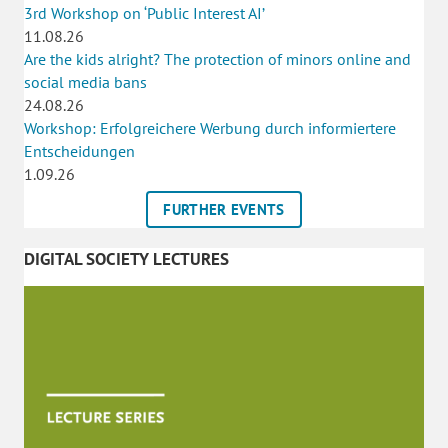
3rd Workshop on ‘Public Interest AI’
11.08.26
Are the kids alright? The protection of minors online and
social media bans
24.08.26
Workshop: Erfolgreichere Werbung durch informiertere
Entscheidungen
1.09.26
FURTHER EVENTS
DIGITAL SOCIETY LECTURES