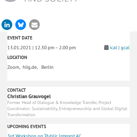
EVENT DATE
13.01.2021 | 12.30 pm – 2.00 pm
ical
|
gcal
LOCATION
Zoom, hiig.de, Berlin
CONTACT
Christian Grauvogel
Former Head of Dialogue & Knowledge Transfer, Project
Coordinator: Sustainability, Entrepreneurship and Global Digital
Transformation
UPCOMING EVENTS
3rd Workshop on ‘Public Interest AI’