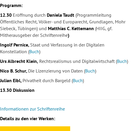
Programm:
12.30
Eröffnung durch
Daniela Taudt
(Programmleitung
Öffentliches Recht, Völker-
und Europarecht, Grundlagen, Mohr
Siebeck, Tübingen)
und
Matthias C. Kettemann
(HIIG, gf.
Mitherausgeber der Schriftenreihe
)
Ingolf Pernice,
Staat und Verfassung in der Digitalen
Konstellation (
Buch
)
Urs Albrecht Klein,
Rechtsrealismus und Digitalwirtschaft (
Buch
)
Nico B. Schur,
Die Lizenzierung von Daten (
Buch
)
Julian Eibl,
Privatheit durch Bargeld (
Buch
)
13.30
Diskussion
Informationen zur Schriftenreihe
Details zu den vier Werken: