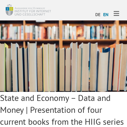
ME
DE
EN
State and Economy – Data and
Money | Presentation of four
current books from the HIIG series