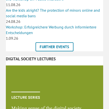
11.08.26
Are the kids alright? The protection of minors online and
social media bans
24.08.26
Workshop: Erfolgreichere Werbung durch informiertere
Entscheidungen
1.09.26
FURTHER EVENTS
DIGITAL SOCIETY LECTURES