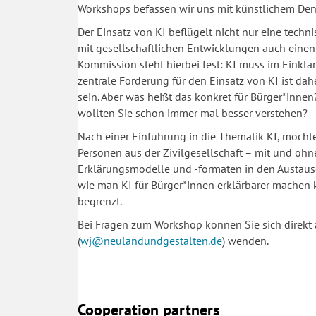
Workshops befassen wir uns mit künstlichem Den
Der Einsatz von KI beflügelt nicht nur eine tech
mit gesellschaftlichen Entwicklungen auch einen 
Kommission steht hierbei fest: KI muss im Einkl
zentrale Forderung für den Einsatz von KI ist da
sein. Aber was heißt das konkret für Bürger*inn
wollten Sie schon immer mal besser verstehen?
Nach einer Einführung in die Thematik KI, möcht
Personen aus der Zivilgesellschaft – mit und o
Erklärungsmodelle und -formaten in den Austausch
wie man KI für Bürger*innen erklärbarer machen 
begrenzt.
Bei Fragen zum Workshop können Sie sich direkt a
(
wj@neulandundgestalten.de
) wenden.
Cooperation partners