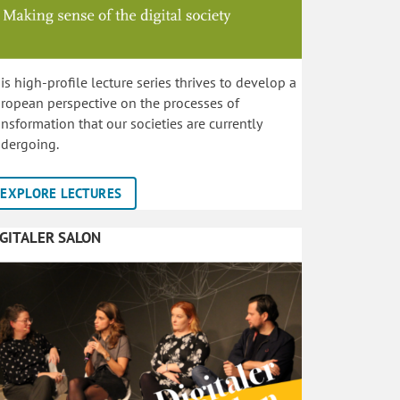
is high-profile lecture series thrives to develop a
ropean perspective on the processes of
ansformation that our societies are currently
dergoing.
EXPLORE LECTURES
IGITALER SALON