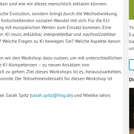
ken und wie wir dieses menschlich erklären können.
nische Evolution, sondern bringt durch die Wechselwirkung
fortschreitenden sozialen Wandel mit sich. Für die EU-
ang mit europäischen Werten zum Einsatz kommen. Eine
Th
her: KI muss
erklärbar, interpretierbar
und
nachvollziehbar
Eu
en? Welche Fragen zu KI bewegen Sie? Welche Aspekte davon
tr
un
en wir den Workshop dazu nutzen, um mit unterschiedlichen
hne KI-Kompetenzen – zu neuen Ansätzen von
 zu gehen. Ziel dieses Workshops ist es, herauszuarbeiten,
könnte. Die Teilnehmendenzahl für diesen Workshop ist
D
n Sarah Spitz (
sarah.spitz@hiig.de
) und Wiebke Jahns