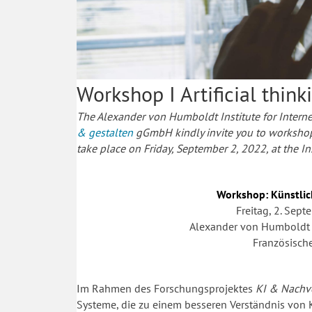
Workshop I Artificial thin
The Alexander von Humboldt Institute for Interne
& gestalten
gGmbH kindly invite you to workshop “
take place on Friday, September 2, 2022,
at the I
Workshop: Künstlic
Freitag, 2. Sep
Alexander von Humboldt In
Französische
Im Rahmen des Forschungsprojektes
KI & Nachvo
Systeme, die zu einem besseren Verständnis von KI