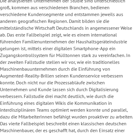
Die analysierten Unternehmen der Studie sind unterschiedlich
groß, kommen aus verschiedenen Branchen, bedienen
verschiedene Kundensegmente und entstammen jeweils aus
anderen geografischen Regionen. Damit bilden sie die
mittelständische Wirtschaft Deutschlands in angemessener Weise
ab. Das erste Fallbeispiel zeigt, wie es einem international
führenden Familienunternehmen der Haushaltsgeräteindustrie
gelungen ist, mittels einer digitalen Smartphone-App ein
Zugangskontrollsystem für Mülltonnen stark zu vereinfachen. In
der zweiten Fallstudie stellen wir vor, wie ein traditionelles
Maschinenbauunternehmen durch die Einführung von
Augmented-Reality-Brillen seinen Kundenservice verbessern
konnte. Doch nicht nur die Prozessabläufe zwischen
Unternehmen und Kunde lassen sich durch Digitalisierung
verbessern. Fallstudie drei macht deutlich, wie durch die
Einführung eines digitalen Wikis die Kommunikation in
interdisziplinären Teams optimiert werden konnte und parallel,
dazu die MitarbeiterInnen befähigt wurden proaktiver zu arbeiten.
Das vierte Fallbeispiel beschreibt einen klassischen deutschen
Maschinenbauer, der es geschafft hat, durch den Einsatz einer