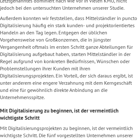
Letztgenanntes dominiert nach wie vor in vielen KMU, nicht
jedoch bei den untersuchten Unternehmen unserer Studie.
Außerdem konnten wir feststellen, dass Mittelständler in puncto
Digitalisierung häufig ein stark kunden- und projektorientiertes
Handeln an den Tag legen. Entgegen der üblichen
Vorgehensweise von Großkonzernen, die in jüngster
Vergangenheit oftmals im ersten Schritt ganze Abteilungen für
Digitalisierung aufgebaut haben, starten Mittelständler in der
Regel aufgrund von konkreten Bedürfnissen, Wünschen oder
Problemstellungen ihrer Kunden mit ihren
Digitalisierungsprojekten. Ein Vorteil, der sich daraus ergibt, ist
unter anderem eine engere Verzahnung mit dem Kerngeschäft
und eine für gewöhnlich direkte Anbindung an die
Unternehmensspitze.
Mit Digitalisierung zu beginnen, ist der vermeintlich
wichtigste Schritt
Mit Digitalisierungsprojekten zu beginnen, ist der vermeintlich
wichtigste Schritt. Die fünf vorgestellten Unternehmen unserer