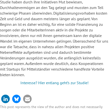
Studie haben durch ihre Initiativen Mut bewiesen,
Durchhaltevermögen an den Tag gelegt und mussten zum Teil
schwierige Phasen überwinden. Digitalisierungsvorhaben kosten
Zeit und Geld und dauern meistens länger als geplant. Von
Beginn an ist es daher wichtig, für eine solide Finanzierung zu
sorgen oder die MitarbeiterInnen aktiv in die Projekte zu
involvieren, denn nur mit ihnen gemeinsam kann der digitale
Wandel im eigenen Unternehmen gelingen. Überraschend für uns
war die Tatsache, dass in nahezu allen Projekten positive
Nebeneffekte aufgetreten sind und dadurch bestimmte
Veränderungen ausgelöst wurden, die anfänglich keinesfalls
geplant waren. Außerdem wurde deutlich, dass Kooperationen
mit Startups für Mittelständler verschiedene handfeste Vorteile
bieten können.
Interesse? Hier entlang geht’s zur Studie!
This post represents the view of the author and does not necessarily