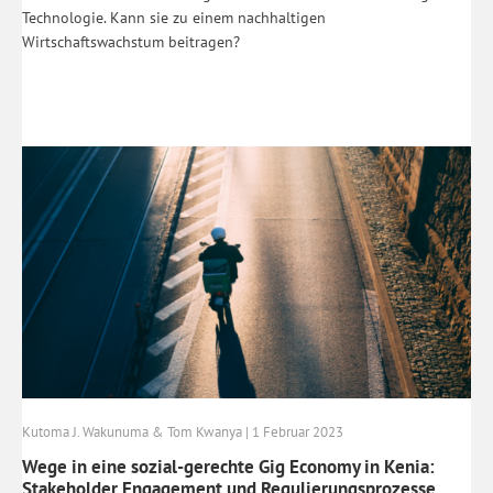
Technologie. Kann sie zu einem nachhaltigen
Wirtschaftswachstum beitragen?
Kutoma J. Wakunuma & Tom Kwanya | 1 Februar 2023
Wege in eine sozial-gerechte Gig Economy in Kenia:
Stakeholder Engagement und Regulierungsprozesse