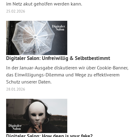
im Netz akut geholfen werden kann.
25.02.2026
Digitaler Salon: Unfreiwillig & Selbstbestimmt
In der Januar-Ausgabe diskutieren wir über Cookie-Banner,
das Einwilligungs-Dilemma und Wege zu effektiverem
Schutz unserer Daten.
28.01.2026
Digitaler Salon: How deep is your fake?