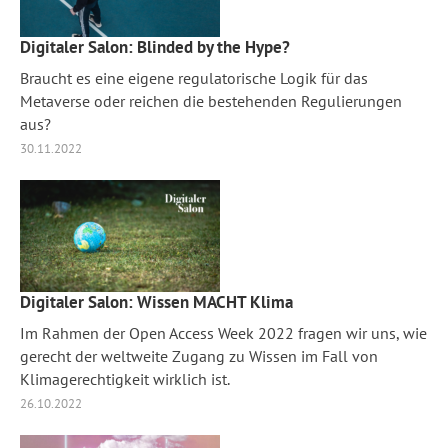
Digitaler Salon: Blinded by the Hype?
Braucht es eine eigene regulatorische Logik für das
Metaverse oder reichen die bestehenden Regulierungen
aus?
30.11.2022
Digitaler Salon: Wissen MACHT Klima
Im Rahmen der Open Access Week 2022 fragen wir uns, wie
gerecht der weltweite Zugang zu Wissen im Fall von
Klimagerechtigkeit wirklich ist.
26.10.2022