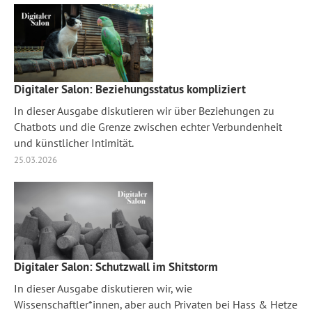
Digitaler Salon: Beziehungsstatus kompliziert
In dieser Ausgabe diskutieren wir über Beziehungen zu
Chatbots und die Grenze zwischen echter Verbundenheit
und künstlicher Intimität.
25.03.2026
Digitaler Salon: Schutzwall im Shitstorm
In dieser Ausgabe diskutieren wir, wie
Wissenschaftler*innen, aber auch Privaten bei Hass & Hetze