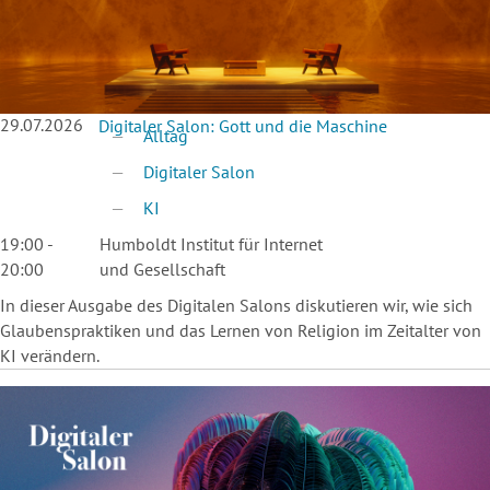
29.07.2026
Digitaler Salon: Gott und die Maschine
Alltag
Digitaler Salon
KI
19:00 -
Humboldt Institut für Internet
20:00
und Gesellschaft
In dieser Ausgabe des Digitalen Salons diskutieren wir, wie sich
Glaubenspraktiken und das Lernen von Religion im Zeitalter von
KI verändern.