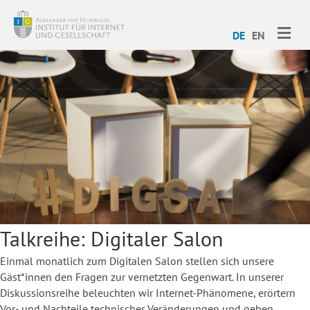
ME
DE
EN
Talkreihe: Digitaler Salon
Einmal monatlich zum Digitalen Salon stellen sich unsere
Gäst*innen den Fragen zur vernetzten Gegenwart. In unserer
Diskussionsreihe beleuchten wir Internet-Phänomene, erörtern
Vor- und Nachteile technischer Veränderungen und geben