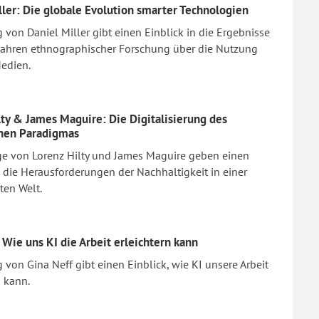
ller: Die globale Evolution smarter Technologien
g von Daniel Miller gibt einen Einblick in die Ergebnisse
Jahren ethnographischer Forschung über die Nutzung
Medien.
lty & James Maguire: Die Digitalisierung des
chen Paradigmas
ge von Lorenz Hilty und James Maguire geben einen
n die Herausforderungen der Nachhaltigkeit in einer
rten Welt.
 Wie uns KI die Arbeit erleichtern kann
g von Gina Neff gibt einen Einblick, wie KI unsere Arbeit
n kann.