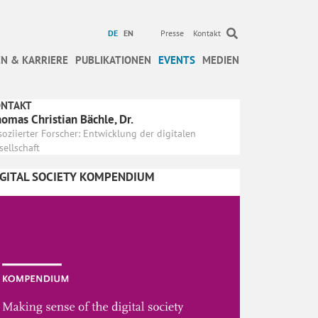
DE
EN
Presse
Kontakt
N & KARRIERE
PUBLIKATIONEN
EVENTS
MEDIEN
ONTAKT
omas Christian Bächle, Dr.
soziierter Forscher: Entwicklung der digitalen
sellschaft
IGITAL SOCIETY KOMPENDIUM