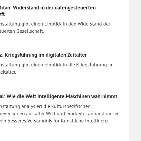
Milan: Widerstand in der datengesteuerten
aft
nstaltung gibt einen Einblick in den Widerstand der
uerten Gesellschaft.
z: Kriegsführung im digitalen Zeitalter
nstaltung gibt einen Einblick in die Kriegsführung im
eitalter.
al: Wie die Welt intelligente Maschinen wahrnimmt
nstaltung analysiert die kulturspezifischen
eversionen aus aller Welt und erarbeitet anhand dieser
ein besseres Verständnis für Künstliche Intelligenz.