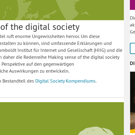
Di
f the digital society
ak
Ge
del ruft enorme Ungewissheiten hervor. Um diese
estalten zu können, sind umfassende Erklärungen und
boldt Institut für Internet und Gesellschaft (HIIG) und die
 daher die Redenreihe Making sense of the digital society
D
che Perspektive auf den gegenwärtigen
iche Auswirkungen zu entwickeln.
h Bestandteil des
Digital Society Kompendiums
.