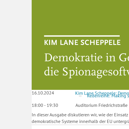
16.10.2024
Kim Lane Scheppele: Demok
Redenreihe: Making se
18:00 - 19:30
Auditorium Friedrichstraße
In dieser Ausgabe diskutieren wir, wie der Ein
demokratische Systeme innerhalb der EU untergrä