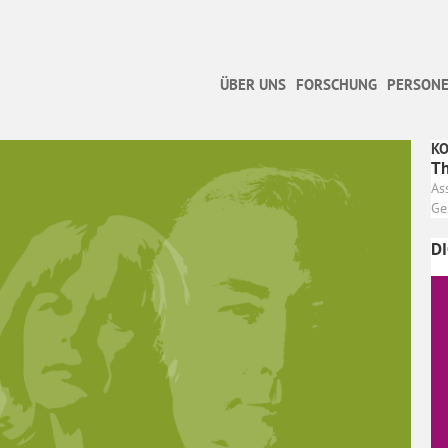
ÜBER UNS
FORSCHUNG
PERSONE
K
Th
As
Ge
D