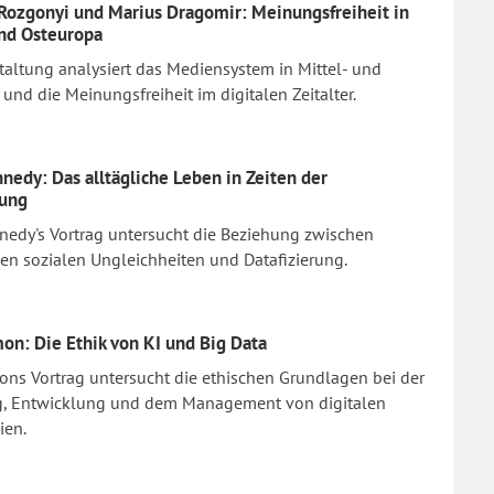
 Rozgonyi und Marius Dragomir: Meinungsfreiheit in
und Osteuropa
taltung analysiert das Mediensystem in Mittel- und
und die Meinungsfreiheit im digitalen Zeitalter.
nedy: Das alltägliche Leben in Zeiten der
rung
nedy's Vortrag untersucht die Beziehung zwischen
en sozialen Ungleichheiten und Datafizierung.
mon: Die Ethik von KI und Big Data
ons Vortrag untersucht die ethischen Grundlagen bei der
g, Entwicklung und dem Management von digitalen
ien.