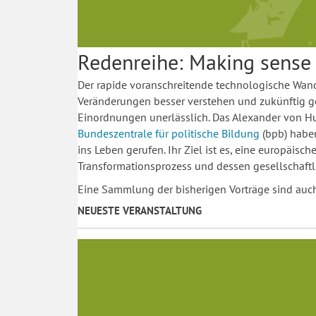
Redenreihe: Making sense o
Der rapide voranschreitende technologische Wan
Veränderungen besser verstehen und zukünftig g
Einordnungen unerlässlich. Das Alexander von Hum
Bundeszentrale für politische Bildung
(bpb) haben
ins Leben gerufen. Ihr Ziel ist es, eine europäis
Transformationsprozess und dessen gesellschaftl
Eine Sammlung der bisherigen Vorträge sind auc
NEUESTE VERANSTALTUNG