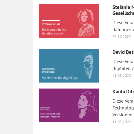
Stefania 
Gesellsch
Diese Vera
datengeste
06.10.2022
David Bet
Diese Vera
digitalen Z
29.08.2022
Kanta Dih
Diese Vera
Technologi
Versionen 
11.05.2022