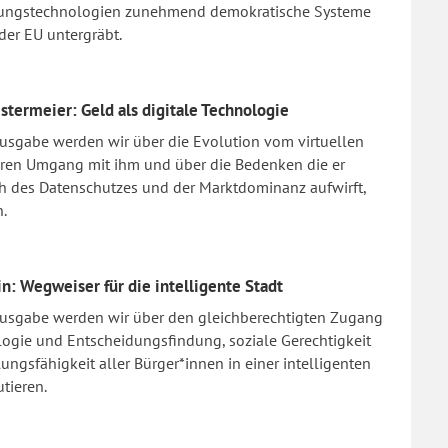
ngstechnologien zunehmend demokratische Systeme
der EU untergräbt.
stermeier: Geld als digitale Technologie
Ausgabe werden wir über die Evolution vom virtuellen
eren Umgang mit ihm und über die Bedenken die er
ch des Datenschutzes und der Marktdominanz aufwirft,
n.
in: Wegweiser für die intelligente Stadt
 Ausgabe werden wir über den gleichberechtigten Zugang
ogie und Entscheidungsfindung, soziale Gerechtigkeit
ngsfähigkeit aller Bürger*innen in einer intelligenten
utieren.