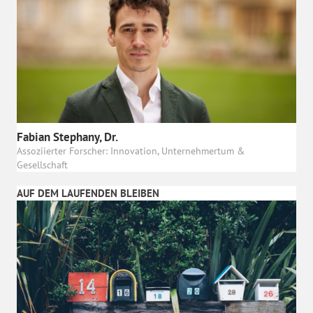
Fabian Stephany, Dr.
Assoziierter Forscher: Innovation, Unternehmertum &
Gesellschaft
AUF DEM LAUFENDEN BLEIBEN