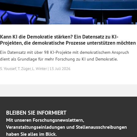
Kann KI die Demokratie stärken? Ein Datensatz zu KI-
Projekten, die demokratische Prozesse unterstützen möchten
Ein Datensatz mit über 98 KI-Projekte mit demokratischem Anspruch
dient als Grundlage für mehr Forschung zu KI und Demokratie.
S. Youssef, T. Züger, L. Winter | 13. Juli 2026
BLEIBEN SIE INFORMIERT
Mit unseren Forschungsnewslettern,
Veranstaltungseinladungen und Stellenausschreibungen
haben Sie alles im Blick.