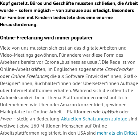
Kopf gestellt. Büros und Geschäfte mussten schließen, die Arbeit
wurde – sofern möglich – von zuhause aus erledigt. Besonders
für Familien mit Kindern bedeutete dies eine enorme
Herausforderung.
Online-Freelancing wird immer populärer
Viele von uns mussten sich erst an das digitale Arbeiten und
Video-Meetings gewöhnen. Für andere war diese Form des
Arbeitens bereits vor Corona „business as usual“. Die Rede ist von
Online-Arbeitskräften, im Englischen sogenannte
Crowdworker
oder
Online Freelancer
, die als Software Entwickler*innen, Grafik-
Designer*innen, Buchhalter*innen oder Übersetzer*innen Aufträge
über Internetplattformen erhalten. Während sich die öffentliche
Aufmerksamkeit beim Thema Plattformfirmen meist auf Tech-
Unternehmen wie Uber oder Amazon konzentriert, gewinnen
Marktplätze für Online-Arbeit – Plattformen wie
UpWork
oder
Fiverr –
stetig an Bedeutung.
Aktuellen Schätzungen zufolge
sind
weltweit etwa 160 Millionen Menschen auf Online-
Arbeitsplattformen registriert. In den USA sind
mehr als ein Drittel