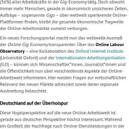
(36%) aller Arbeitskräfte in der Gig-Economy tätig. Doch obwohl
immer mehr Menschen, gerade in ökonomisch unsicheren Zeiten,
Aufträge – sogenannte
Gigs
– über weltweit operierende Online-
Plattformen finden, bleibt die gesamte ökonomische Tragweite
der Online-Arbeitsmärkte zumeist verborgen.
Ein neues Forschungsportal macht nun das weltweite Ausmaß
der
Online Gig Economy
transparenter: Über das
Online Labour
Observatory
– eine Kollaboration des
Oxford Internet Institute
(Universität Oxford) und der
Internationalen Arbeitsorganisation
(ILO) – können sich Wissenschaftler*innen, Journalist*innen und
die Öffentlichkeit nun über verschiedenste Aspekte der Online-
Arbeitswelt informieren. Hier werden Fragen zur wirtschaftlichen
Relevanz der neuen Märkte adressiert sowie deren regionale
Ausbreitung beleuchtet.
Deutschland auf der Überholspur
Diese Vogelperspektive auf die neue Online-Arbeitswelt ist
gerade aus deutscher Perspektive höchst interessant. Während
ein Großteil der Nachfrage nach Online-Dienstleistungen in der