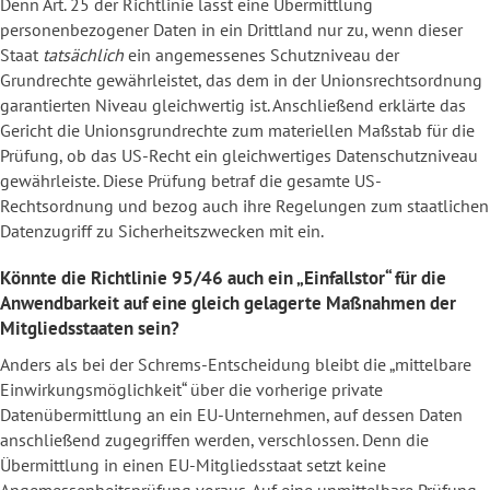
Denn Art. 25 der Richtlinie lässt eine Übermittlung
personenbezogener Daten in ein Drittland nur zu, wenn dieser
Staat
tatsächlich
ein angemessenes Schutzniveau der
Grundrechte gewährleistet, das dem in der Unionsrechtsordnung
garantierten Niveau gleichwertig ist. Anschließend erklärte das
Gericht die Unionsgrundrechte zum materiellen Maßstab für die
Prüfung, ob das US-Recht ein gleichwertiges Datenschutzniveau
gewährleiste. Diese Prüfung betraf die gesamte US-
Rechtsordnung und bezog auch ihre Regelungen zum staatlichen
Datenzugriff zu Sicherheitszwecken mit ein.
Könnte die Richtlinie 95/46 auch ein „Einfallstor“ für die
Anwendbarkeit auf eine gleich gelagerte Maßnahmen der
Mitgliedsstaaten sein?
Anders als bei der Schrems-Entscheidung bleibt die „mittelbare
Einwirkungsmöglichkeit“ über die vorherige private
Datenübermittlung an ein EU-Unternehmen, auf dessen Daten
anschließend zugegriffen werden, verschlossen. Denn die
Übermittlung in einen EU-Mitgliedsstaat setzt keine