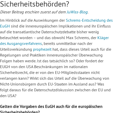
Sicherheitsbehörden?
Dieser Beitrag erschien zuerst auf dem
JuWiss-Blog
.
Im Hinblick auf die Auswirkungen der
Schrems-Entscheidung des
EuGH
sind die innereuropäischen Implikationen und ihr Einfluss
auf die transatlantische Datenschutzdebatte bisher wenig
beleuchtet worden – und das obwohl Max Schrems, der
Kläger
des Ausgangsverfahrens
, bereits unmittelbar nach der
Urteilsverkündung
prophezeit
hat, dass dieses Urteil auch für die
Regelungen und Praktiken innereuropäischer Überwachung
Folgen haben werde. Ist das tatsächlich so? Oder fordert der
EUGH von den USA Beschränkungen im nationalen
Sicherheitsrecht, die er von den EU-Mitgliedsstaaten nicht
verlangen kann? Wirkt sich das Urteil auf die Überwachung von
Nicht-Unionsbürgern durch EU-Staaten im Ausland aus? Was
folgt daraus für die Datenschutzdiskussion zwischen der EU und
den USA?
Gelten die Vorgaben des EuGH auch für die europäischen
Sicherheitsbehörden?