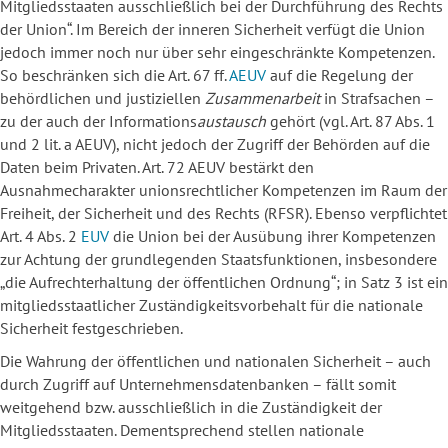
Mitgliedsstaaten ausschließlich bei der Durchführung des Rechts
der Union“. Im Bereich der inneren Sicherheit verfügt die Union
jedoch immer noch nur über sehr eingeschränkte Kompetenzen.
So beschränken sich die Art. 67 ff.
AEUV
auf die Regelung der
behördlichen und justiziellen
Zusammenarbeit
in Strafsachen –
zu der auch der Informations
austausch
gehört (vgl. Art. 87 Abs. 1
und 2 lit. a AEUV), nicht jedoch der Zugriff der Behörden auf die
Daten beim Privaten. Art. 72 AEUV bestärkt den
Ausnahmecharakter unionsrechtlicher Kompetenzen im Raum der
Freiheit, der Sicherheit und des Rechts (RFSR). Ebenso verpflichtet
Art. 4 Abs. 2
EUV
die Union bei der Ausübung ihrer Kompetenzen
zur Achtung der grundlegenden Staatsfunktionen, insbesondere
„die Aufrechterhaltung der öffentlichen Ordnung“; in Satz 3 ist ein
mitgliedsstaatlicher Zuständigkeitsvorbehalt für die nationale
Sicherheit festgeschrieben.
Die Wahrung der öffentlichen und nationalen Sicherheit – auch
durch Zugriff auf Unternehmensdatenbanken – fällt somit
weitgehend bzw. ausschließlich in die Zuständigkeit der
Mitgliedsstaaten. Dementsprechend stellen nationale