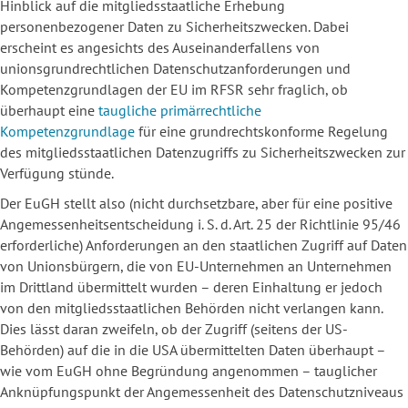
Hinblick auf die mitgliedsstaatliche Erhebung
personenbezogener Daten zu Sicherheitszwecken. Dabei
erscheint es angesichts des Auseinanderfallens von
unionsgrundrechtlichen Datenschutzanforderungen und
Kompetenzgrundlagen der EU im RFSR sehr fraglich, ob
überhaupt eine
taugliche primärrechtliche
Kompetenzgrundlage
für eine grundrechtskonforme Regelung
des mitgliedsstaatlichen Datenzugriffs zu Sicherheitszwecken zur
Verfügung stünde.
Der EuGH stellt also (nicht durchsetzbare, aber für eine positive
Angemessenheitsentscheidung i. S. d. Art. 25 der Richtlinie 95/46
erforderliche) Anforderungen an den staatlichen Zugriff auf Daten
von Unionsbürgern, die von EU-Unternehmen an Unternehmen
im Drittland übermittelt wurden – deren Einhaltung er jedoch
von den mitgliedsstaatlichen Behörden nicht verlangen kann.
Dies lässt daran zweifeln, ob der Zugriff (seitens der US-
Behörden) auf die in die USA übermittelten Daten überhaupt –
wie vom EuGH ohne Begründung angenommen – tauglicher
Anknüpfungspunkt der Angemessenheit des Datenschutzniveaus