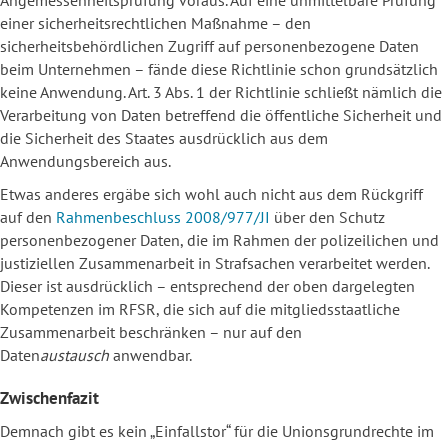
Angemessenheitsprüfung voraus. Auf eine unmittelbare Prüfung
einer sicherheitsrechtlichen Maßnahme – den
sicherheitsbehördlichen Zugriff auf personenbezogene Daten
beim Unternehmen – fände diese Richtlinie schon grundsätzlich
keine Anwendung. Art. 3 Abs. 1 der Richtlinie schließt nämlich die
Verarbeitung von Daten betreffend die öffentliche Sicherheit und
die Sicherheit des Staates ausdrücklich aus dem
Anwendungsbereich aus.
Etwas anderes ergäbe sich wohl auch nicht aus dem Rückgriff
auf den
Rahmenbeschluss 2008/977/JI
über den Schutz
personenbezogener Daten, die im Rahmen der polizeilichen und
justiziellen Zusammenarbeit in Strafsachen verarbeitet werden.
Dieser ist ausdrücklich – entsprechend der oben dargelegten
Kompetenzen im RFSR, die sich auf die mitgliedsstaatliche
Zusammenarbeit beschränken – nur auf den
Daten
austausch
anwendbar.
Zwischenfazit
Demnach gibt es kein „Einfallstor“ für die Unionsgrundrechte im