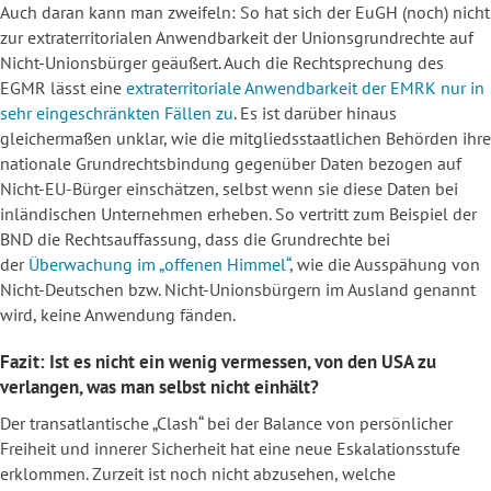
Auch daran kann man zweifeln: So hat sich der EuGH (noch) nicht
zur extraterritorialen Anwendbarkeit der Unionsgrundrechte auf
Nicht-Unionsbürger geäußert. Auch die Rechtsprechung des
EGMR lässt eine
extraterritoriale Anwendbarkeit der EMRK nur in
sehr eingeschränkten Fällen zu
. Es ist darüber hinaus
gleichermaßen unklar, wie die mitgliedsstaatlichen Behörden ihre
nationale Grundrechtsbindung gegenüber Daten bezogen auf
Nicht-EU-Bürger einschätzen, selbst wenn sie diese Daten bei
inländischen Unternehmen erheben. So vertritt zum Beispiel der
BND die Rechtsauffassung, dass die Grundrechte bei
der
Überwachung im „offenen Himmel“
, wie die Ausspähung von
Nicht-Deutschen bzw. Nicht-Unionsbürgern im Ausland genannt
wird, keine Anwendung fänden.
Fazit: Ist es nicht ein wenig vermessen, von den USA zu
verlangen, was man selbst nicht einhält?
Der transatlantische „Clash“ bei der Balance von persönlicher
Freiheit und innerer Sicherheit hat eine neue Eskalationsstufe
erklommen. Zurzeit ist noch nicht abzusehen, welche