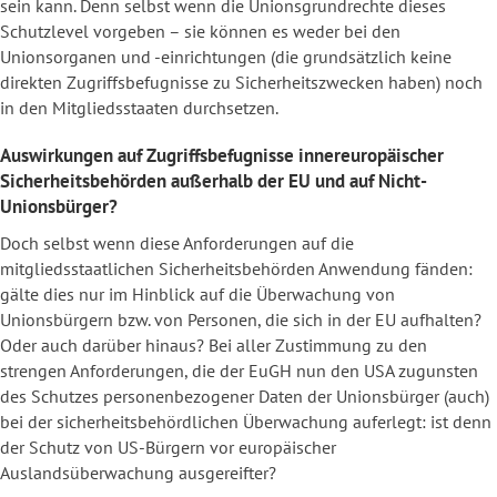
sein kann. Denn selbst wenn die Unionsgrundrechte dieses
Schutzlevel vorgeben – sie können es weder bei den
Unionsorganen und -einrichtungen (die grundsätzlich keine
direkten Zugriffsbefugnisse zu Sicherheitszwecken haben) noch
in den Mitgliedsstaaten durchsetzen.
Auswirkungen auf Zugriffsbefugnisse innereuropäischer
Sicherheitsbehörden außerhalb der EU und auf Nicht-
Unionsbürger?
Doch selbst wenn diese Anforderungen auf die
mitgliedsstaatlichen Sicherheitsbehörden Anwendung fänden:
gälte dies nur im Hinblick auf die Überwachung von
Unionsbürgern bzw. von Personen, die sich in der EU aufhalten?
Oder auch darüber hinaus? Bei aller Zustimmung zu den
strengen Anforderungen, die der EuGH nun den USA zugunsten
des Schutzes personenbezogener Daten der Unionsbürger (auch)
bei der sicherheitsbehördlichen Überwachung auferlegt: ist denn
der Schutz von US-Bürgern vor europäischer
Auslandsüberwachung ausgereifter?