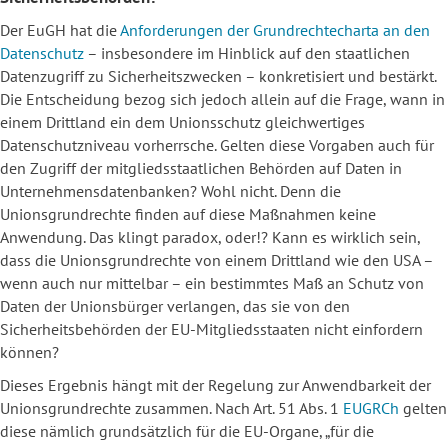
Der EuGH hat die
Anforderungen der Grundrechtecharta an den
Datenschutz
– insbesondere im Hinblick auf den staatlichen
Datenzugriff zu Sicherheitszwecken – konkretisiert und bestärkt.
Die Entscheidung bezog sich jedoch allein auf die Frage, wann in
einem Drittland ein dem Unionsschutz gleichwertiges
Datenschutzniveau vorherrsche. Gelten diese Vorgaben auch für
den Zugriff der mitgliedsstaatlichen Behörden auf Daten in
Unternehmensdatenbanken? Wohl nicht. Denn die
Unionsgrundrechte finden auf diese Maßnahmen keine
Anwendung. Das klingt paradox, oder!? Kann es wirklich sein,
dass die Unionsgrundrechte von einem Drittland wie den USA –
wenn auch nur mittelbar – ein bestimmtes Maß an Schutz von
Daten der Unionsbürger verlangen, das sie von den
Sicherheitsbehörden der EU-Mitgliedsstaaten nicht einfordern
können?
Dieses Ergebnis hängt mit der Regelung zur Anwendbarkeit der
Unionsgrundrechte zusammen. Nach Art. 51 Abs. 1
EUGRCh
gelten
diese nämlich grundsätzlich für die EU-Organe, „für die