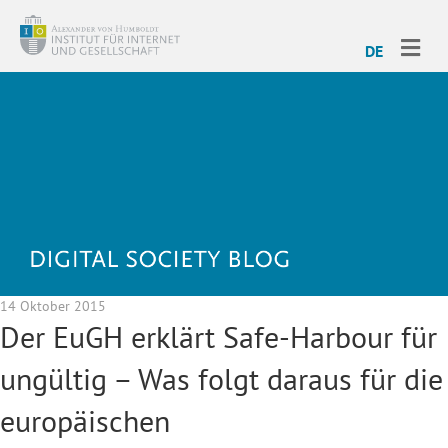
ME
DE
14 Oktober 2015
Der EuGH erklärt Safe-Harbour für
ungültig – Was folgt daraus für die
europäischen