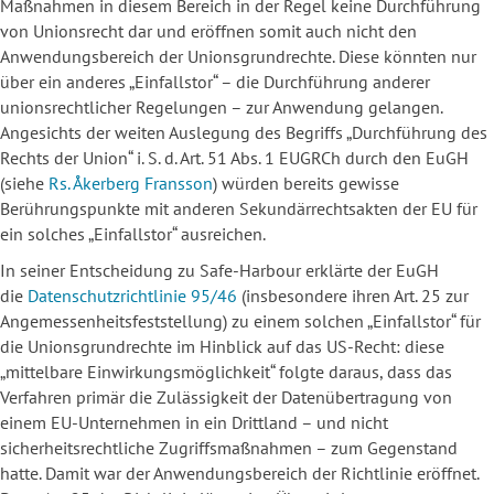
Maßnahmen in diesem Bereich in der Regel keine Durchführung
von Unionsrecht dar und eröffnen somit auch nicht den
Anwendungsbereich der Unionsgrundrechte. Diese könnten nur
über ein anderes „Einfallstor“ – die Durchführung anderer
unionsrechtlicher Regelungen – zur Anwendung gelangen.
Angesichts der weiten Auslegung des Begriffs „Durchführung des
Rechts der Union“ i. S. d. Art. 51 Abs. 1 EUGRCh durch den EuGH
(siehe
Rs. Åkerberg Fransson
) würden bereits gewisse
Berührungspunkte mit anderen Sekundärrechtsakten der EU für
ein solches „Einfallstor“ ausreichen.
In seiner Entscheidung zu Safe-Harbour erklärte der EuGH
die
Datenschutzrichtlinie 95/46
(insbesondere ihren Art. 25 zur
Angemessenheitsfeststellung) zu einem solchen „Einfallstor“ für
die Unionsgrundrechte im Hinblick auf das US-Recht: diese
„mittelbare Einwirkungsmöglichkeit“ folgte daraus, dass das
Verfahren primär die Zulässigkeit der Datenübertragung von
einem EU-Unternehmen in ein Drittland – und nicht
sicherheitsrechtliche Zugriffsmaßnahmen – zum Gegenstand
hatte. Damit war der Anwendungsbereich der Richtlinie eröffnet.