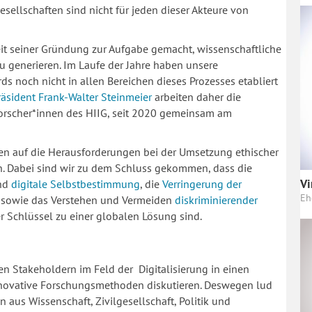
sellschaften sind nicht für jeden dieser Akteure von
it seiner Gründung zur Aufgabe gemacht, wissenschaftliche
zu generieren. Im Laufe der Jahre haben unsere
rds noch nicht in allen Bereichen dieses Prozesses etabliert
äsident Frank-Walter Steinmeier
arbeiten daher die
Forscher*innen des HIIG, seit 2020 gemeinsam am
ten auf die Herausforderungen bei der Umsetzung ethischer
n. Dabei sind wir zu dem Schluss gekommen, dass die
Vi
und
digitale Selbstbestimmung
, die
Verringerung der
Eh
sowie das Verstehen und Vermeiden
diskriminierender
r Schlüssel zu einer globalen Lösung sind.
 Stakeholdern im Feld der Digitalisierung in einen
nnovative Forschungsmethoden diskutieren. Deswegen lud
 aus Wissenschaft, Zivilgesellschaft, Politik und