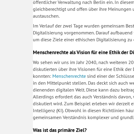
öffentlicher Verwaltung nach Berlin ein. In die
gleichberechtigt und offen über ihre Meinungen 
austauschen.
Im Verlauf der zwei Tage wurden gemeinsam Best
Digitalisierung vorgenommen. Darauf aufbauend 
um diese Ziele einer ethischen Digitalisierung zu 
Menschenrechte als Vision für eine Ethik der Di
Wo sehen wir uns im Jahr 2040, nach weiteren 20 
diskutierten über ihre Visionen für eine Ethik der
konnten:
Menschenrechte
sind einer der Schlüsse
in den Mittelpunkt stellen. Das deckt sich auch w
dienenden digitalen Welt. Diese kann dazu beitra
Allerdings erfordert das auch Verständnis davon,
diskutiert wird. Zum Beispiel erleben wir derzeit 
Intelligenz (KI). Obwohl in diesen Richtlinien hä
gemeinsamen Verständnis komplexer und grundleg
Was ist das primäre Ziel?