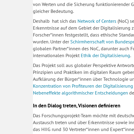
von Werten und die Sicherung funktionierender Ge
gleicher Bedeutung.
Deshalb hat sich das
Network of Centers
(NoC) se
Erkenntnisse auf dem Gebiet der Digitalisierung 
Forscher*innen festgestellt, dass ethische Standa
wurden. Unter der
Schirmherrschaft von Bundespr
globalen Partner*innen des NoC, darunter auch 
internationalen Projekt
Ethik der Digitalisierung
.
Das Projekt soll aus globaler Perspektive Antwor
Prinzipien und Praktiken im digitalen Raum gebe
Aufklärung der Bürger*innen über Technologie 
Konzentration von Profiteuren der Digitalisierung
Nebeneffekte algorithmischer Entscheidungen
de
In den Dialog treten, Visionen definieren
Das Forschungsprojekt-Team möchte mit deutschen
Austausch treten und über Erkenntnisse sowie i
das HIIG rund 30 Vertreter*innen und Expert*innen