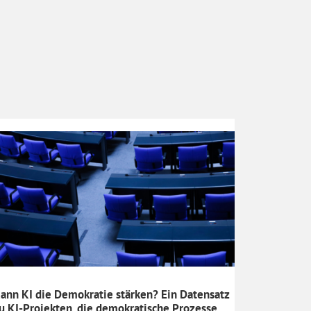
ann KI die Demokratie stärken? Ein Datensatz
u KI-Projekten, die demokratische Prozesse