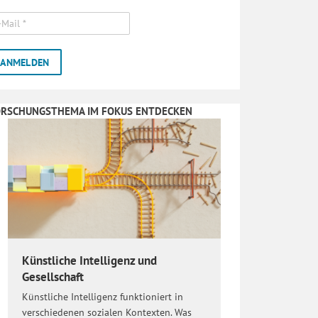
ORSCHUNGSTHEMA IM FOKUS ENTDECKEN
Künstliche Intelligenz und
Gesellschaft
Künstliche Intelligenz funktioniert in
verschiedenen sozialen Kontexten. Was