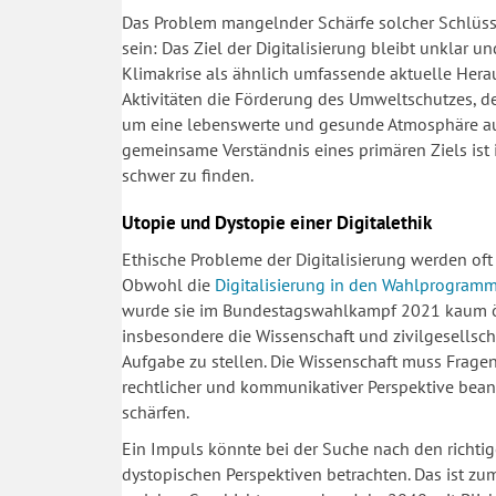
Das Problem mangelnder Schärfe solcher Schlüss
sein: Das Ziel der Digitalisierung bleibt unklar 
Klimakrise als ähnlich umfassende aktuelle Heraus
Aktivitäten die Förderung des Umweltschutzes, de
um eine lebenswerte und gesunde Atmosphäre auf 
gemeinsame Verständnis eines primären Ziels ist i
schwer zu finden.
Utopie und Dystopie einer Digitalethik
Ethische Probleme der Digitalisierung werden oft 
Obwohl die
Digitalisierung in den Wahlprogramm
wurde sie im Bundestagswahlkampf 2021 kaum öffe
insbesondere die Wissenschaft und zivilgesellscha
Aufgabe zu stellen. Die Wissenschaft muss Frage
rechtlicher und kommunikativer Perspektive bean
schärfen.
Ein Impuls könnte bei der Suche nach den richtig
dystopischen Perspektiven betrachten. Das ist zum