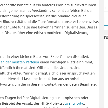
elbegriffe könnte auf ein anderes Problem zurückzuführen
und ein gemeinsames Verständnis scheint zu fehlen Bei der
forderung beispielsweise, ist das primäre Ziel aller
r Biodiversität und die Transformation unserer Lebensweise,
der Erde für alle ihre Bewohner*innen zu erhalten. Dieses
m Diskurs über eine ethisch motivierte Digitalisierung
F
nur in einer kleinen Blase von Expert*innen diskutiert.
en der meisten Parteien
einen wichtigen Platz einnimmt,
ntlich thematisiert. Will man dies ändern, sind
ftliche Akteur*innen gefragt, sich dieser anspruchsvollen
n der Mensch-Maschine-Interaktion aus technischer,
tworten, um die in diesem Kontext verwendeten Begriffe zu
en Fragen helfen: Digitalisierung aus utopischen oder
 Beispiel der Ansatz des HIIG-Projekts „
twentyforty
„,