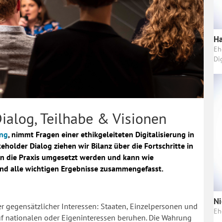
Ha
Eh
Di
Dialog, Teilhabe & Visionen
ung
, nimmt Fragen einer ethikgeleiteten Digitalisierung in
holder Dialog ziehen wir Bilanz über die Fortschritte in
in die Praxis umgesetzt werden und kann wie
sind alle wichtigen Ergebnisse zusammengefasst.
Ni
er gegensätzlicher Interessen: Staaten, Einzelpersonen und
Eh
auf nationalen oder Eigeninteressen beruhen. Die Wahrung