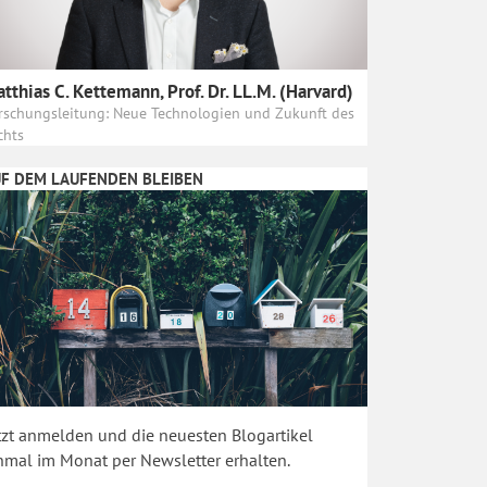
tthias C. Kettemann, Prof. Dr. LL.M. (Harvard)
rschungsleitung: Neue Technologien und Zukunft des
chts
F DEM LAUFENDEN BLEIBEN
tzt anmelden und die neuesten Blogartikel
nmal im Monat per Newsletter erhalten.