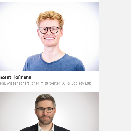
ncent Hofmann
em. wissenschaftlicher Mitarbeiter: AI & Society Lab