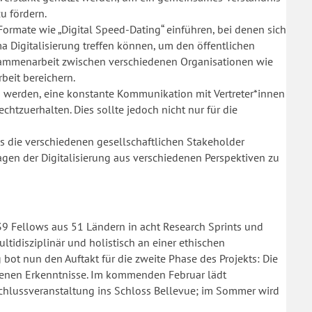
zu fördern.
 Formate wie „Digital Speed-Dating“ einführen, bei denen sich
 Digitalisierung treffen können, um den öffentlichen
usammenarbeit zwischen verschiedenen Organisationen wie
beit bereichern.
n werden, eine konstante Kommunikation mit Vertreter*innen
echtzuerhalten. Dies sollte jedoch nicht nur für die
ss die verschiedenen gesellschaftlichen Stakeholder
en der Digitalisierung aus verschiedenen Perspektiven zu
9 Fellows aus 51 Ländern in acht Research Sprints und
disziplinär und holistisch an einer ethischen
g bot nun den Auftakt für die zweite Phase des Projekts: Die
nen Erkenntnisse. Im kommenden Februar lädt
chlussveranstaltung ins Schloss Bellevue; im Sommer wird