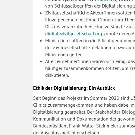
von Schlüsselbegriffen der Digitalisierung 
Zivilgesellschaftliche Akteur*innen sollten
Einzelpersonen mit Expert*innen zum Thema
Diskurs voranzutreiben. Eine verstärkte Z
digitalezivilgesellschaft.org
könnte deren Ar
Ministerien sollten in die Pflicht genomme
der Zivilgesellschaft zu etablieren bzw. aufr
Ministerien gelten.
Alle Teilnehmer*innen waren sich einig, da
häufiger zusammenkommen sollten, um Frag
diskutieren.
Ethik der Digitalisierung: Ein Ausblick
Seit Beginn des Projekts im Sommer 2020 sind 13
Clinics zusammengekommen und haben dabei multi
Digitalisierung gearbeitet. Der Stakeholder-Dialo
Kommunikation und Dokumentation der gewonne
Bundespräsident Frank-Walter Steinmeier zur Abs
der Abschlussbericht erscheinen.