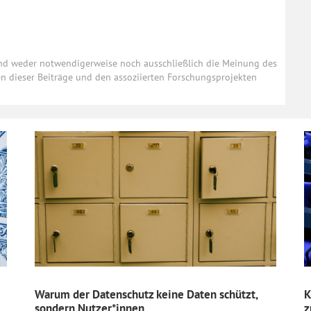
und weder notwendigerweise noch ausschließlich die Meinung des
ten dieser Beiträge und den assoziierten Forschungsprojekten
Warum der Datenschutz keine Daten schützt,
K
sondern Nutzer*innen
z