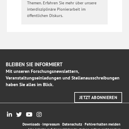
Themen. Erfahren Sie mehr über unsere
interdisziplinäre Pionierarbeit im
öffentlichen Diskurs.
BLEIBEN SIE INFORMIERT
Mit unseren Forschungsnewslettern,
Veranstaltungseinladungen und Stellenausschreibungen
haben Sie alles im Blick.
JETZT ABONNIEREN
Downloads
·
Impressum
·
Datenschutz
·
Fehlverhalten melden