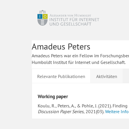
Amadeus Peters
Amadeus Peters war ein Fellow im Forschungsbe
Humboldt Institut für Internet und Gesellschaft.
Relevante Publikationen
Aktivitäten
Working paper
Koulu, R., Peters, A., & Pohle, J. (2021). Findi
Discussion Paper Series
, 2021(03).
Weitere Inf