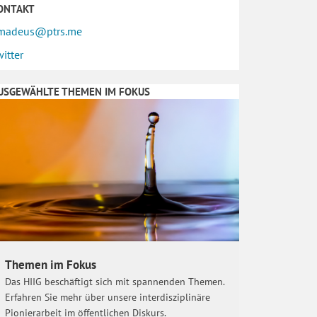
ONTAKT
madeus@ptrs.me
witter
USGEWÄHLTE THEMEN IM FOKUS
Themen im Fokus
Das HIIG beschäftigt sich mit spannenden Themen.
Erfahren Sie mehr über unsere interdisziplinäre
Pionierarbeit im öffentlichen Diskurs.