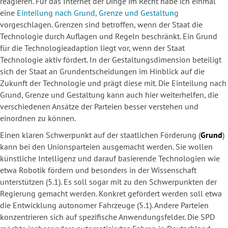
reagieren. Für das Internet der Dinge im Recht habe ich einmal
eine
Einteilung nach Grund, Grenze und Gestaltung
vorgeschlagen. Grenzen sind betroffen, wenn der Staat die
Technologie durch Auflagen und Regeln beschränkt. Ein Grund
für die Technologieadaption liegt vor, wenn der Staat
Technologie aktiv fördert. In der Gestaltungsdimension beteiligt
sich der Staat an Grundentscheidungen im Hinblick auf die
Zukunft der Technologie und prägt diese mit. Die Einteilung nach
Grund, Grenze und Gestaltung kann auch hier weiterhelfen, die
verschiedenen Ansätze der Parteien besser verstehen und
einordnen zu können.
Einen klaren Schwerpunkt auf der staatlichen Förderung (
Grund
)
kann bei den Unionsparteien ausgemacht werden. Sie wollen
künstliche Intelligenz und darauf basierende Technologien wie
etwa Robotik fördern und besonders in der Wissenschaft
unterstützen (5.1). Es soll sogar mit zu den Schwerpunkten der
Regierung gemacht werden. Konkret gefördert werden soll etwa
die Entwicklung autonomer Fahrzeuge (5.1). Andere Parteien
konzentrieren sich auf spezifische Anwendungsfelder. Die SPD