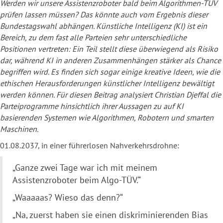
Werden wir unsere Assistenzroboter bald beim Algorithmen-TÜV
prüfen lassen müssen? Das könnte auch vom Ergebnis dieser
Bundestagswahl abhängen. Künstliche Intelligenz (KI) ist ein
Bereich, zu dem fast alle Parteien sehr unterschiedliche
Positionen vertreten: Ein Teil stellt diese überwiegend als Risiko
dar, während KI in anderen Zusammenhängen stärker als Chance
begriffen wird. Es finden sich sogar einige kreative Ideen, wie die
ethischen Herausforderungen künstlicher Intelligenz bewältigt
werden können. Für diesen Beitrag analysiert Christian Djeffal die
Parteiprogramme hinsichtlich ihrer Aussagen zu auf KI
basierenden Systemen wie Algorithmen, Robotern und smarten
Maschinen.
01.08.2037, in einer führerlosen Nahverkehrsdrohne:
„Ganze zwei Tage war ich mit meinem
Assistenzroboter beim Algo-TÜV.“
„Waaaaas? Wieso das denn?“
„Na, zuerst haben sie einen diskriminierenden Bias