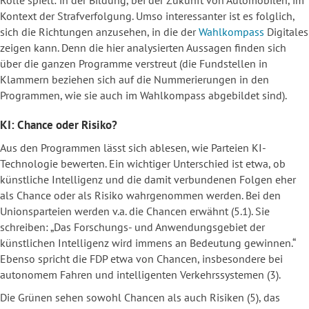
Rolle spielt: in der Bildung, bei der Zukunft von Automobilen, im
Kontext der Strafverfolgung. Umso interessanter ist es folglich,
sich die Richtungen anzusehen, in die der
Wahlkompass
Digitales
zeigen kann.
Denn die hier analysierten Aussagen finden sich
über die ganzen Programme verstreut
(die Fundstellen in
Klammern beziehen sich auf die Nummerierungen in den
Programmen, wie sie auch im Wahlkompass abgebildet sind).
KI: Chance oder Risiko?
Aus den Programmen lässt sich ablesen, wie Parteien KI-
Technologie bewerten. Ein wichtiger Unterschied ist etwa, ob
künstliche Intelligenz und die damit verbundenen Folgen eher
als Chance oder als Risiko wahrgenommen werden. Bei den
Unionsparteien werden v.a. die Chancen erwähnt (5.1). Sie
schreiben: „Das Forschungs- und Anwendungsgebiet der
künstlichen Intelligenz wird immens an Bedeutung gewinnen.“
Ebenso spricht die FDP etwa von Chancen, insbesondere bei
autonomem Fahren und intelligenten Verkehrssystemen (3).
Die Grünen sehen sowohl Chancen als auch Risiken (5), das