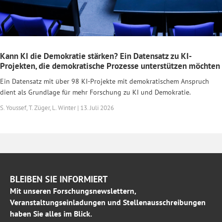
Kann KI die Demokratie stärken? Ein Datensatz zu KI-
Projekten, die demokratische Prozesse unterstützen möchten
Ein Datensatz mit über 98 KI-Projekte mit demokratischem Anspruch
dient als Grundlage für mehr Forschung zu KI und Demokratie.
S. Youssef, T. Züger, L. Winter | 13. Juli 2026
BLEIBEN SIE INFORMIERT
Mit unseren Forschungsnewslettern,
Veranstaltungseinladungen und Stellenausschreibungen
haben Sie alles im Blick.