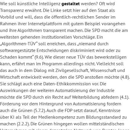
Wie soll künstliche Intelligenz
gestaltet
werden? Oft wird
Transparenz erwähnt. Die Linke setzt hier auf den Staat als
Vorbild und will, dass die öffentlich-rechtlichen Sender im
Rahmen ihrer Internetplattform mit gutem Beispiel vorangehen
und ihre Algorithmen transparent machen. Die SPD macht die am
weitesten gehenden institutionellen Vorschläge. Ein
„Algorithmen-TÜV“ soll erreichen, dass „niemand durch
softwaregestützte Entscheidungen diskriminiert wird oder zu
Schaden kommt“ (9.6). Wie dieser neue TÜV das bewerkstelligen
kann, erfährt man im Programm allerdings nicht. Vielleicht soll
das auch in dem Dialog mit Zivilgesellschaft, Wissenschaft und
Wirtschaft entwickelt werden, den die SPD anstoßen möchte (4.8).
Sie schlägt auch eine Daten-Ethikkommission vor. Die
Auswirkungen der weiteren Automatisierung der Industrie
möchte die SPD durch ein Recht auf Weiterbildung abfedern (4.1).
Förderung vor dem Hintergrund von Automatisierung fordern
auch die Grünen (5.7.2). Auch die FDP setzt darauf, Kenntnisse
über KI als Teil der Medienkompetenz zum Bildungsstandard zu
machen (2.2.2). Die Grünen hingegen wollen mittelständischen