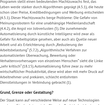
Programm stellt einen bedeutenden Machtzuwachs fest, das
Leben werde stärker durch Algorithmen geprägt (4.5.1), die heute
schon über Preise, Kreditbedingungen und Werbung entscheiden
(4.5.1). Dieser Machtzuwachs berge Probleme: Die Gefahr von
Meinungsrobotern für eine unabhängige Medienlandschaft
(4.4.2), die Angst vor Jobverlusten (5). Die zunehmende
Automatisierung durch künstliche Intelligenz wird zwar als
Gefahr für Arbeitsplätze gesehen, aber auch als Quelle neuer
Arbeit und als Erleichterung durch „Reduzierung der
Arbeitsbelastung“ (5.7.2). „Algorithmische Verfahren zur
automatisierten Überwachung, Bewertung oder
Verhaltensvorhersagen von einzelnen Menschen“ sieht die Linke
„sehr kritisch“ (18.15). Automatisierung führe zwar zu mehr
wirtschaftlicher Produktivität, diese wird aber mit mehr Druck auf
Arbeitnehmer und prekären, schlecht entlohnten
Dienstleistungen in Verbindung gebracht (1).
Grund, Grenze oder Gestaltung?
Der Staat kann auf verschiedene Weise auf neue Technologien