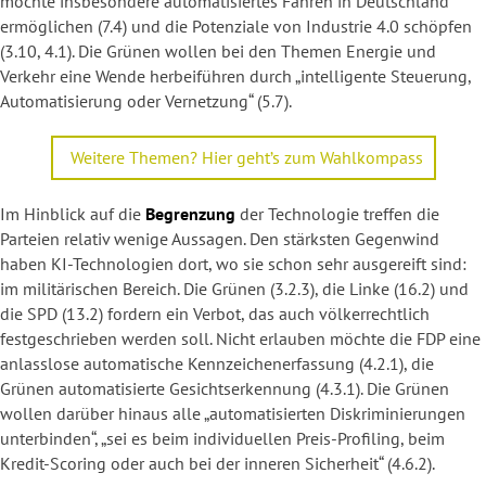
möchte insbesondere automatisiertes Fahren in Deutschland
ermöglichen (7.4) und die Potenziale von Industrie 4.0 schöpfen
(3.10, 4.1). Die Grünen wollen bei den Themen Energie und
Verkehr eine Wende herbeiführen durch „intelligente Steuerung,
Automatisierung oder Vernetzung“ (5.7).
Weitere Themen? Hier geht’s zum Wahlkompass
Im Hinblick auf die
Begrenzung
der Technologie treffen die
Parteien relativ wenige Aussagen. Den stärksten Gegenwind
haben KI-Technologien dort, wo sie schon sehr ausgereift sind:
im militärischen Bereich. Die Grünen (3.2.3), die Linke (16.2) und
die SPD (13.2) fordern ein Verbot, das auch völkerrechtlich
festgeschrieben werden soll. Nicht erlauben möchte die FDP eine
anlasslose automatische Kennzeichenerfassung (4.2.1), die
Grünen automatisierte Gesichtserkennung (4.3.1). Die Grünen
wollen darüber hinaus alle „automatisierten Diskriminierungen
unterbinden“, „sei es beim individuellen Preis-Profiling, beim
Kredit-Scoring oder auch bei der inneren Sicherheit“ (4.6.2).