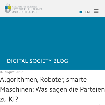
ME
DE
EN
07 August 2017
Algorithmen, Roboter, smarte
Maschinen: Was sagen die Parteien
zu KI?