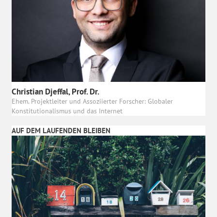
Christian Djeffal, Prof. Dr.
Ehem. Projektleiter und Assoziierter Forscher: Globaler
Konstitutionalismus und das Internet
AUF DEM LAUFENDEN BLEIBEN