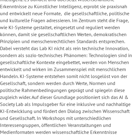
Erkenntnisse zu Künstlicher Intelligenz, erprobt sie praxisnah
und entwickelt neue Formate, die gesellschaftliche, politische
und kulturelle Fragen adressieren. Im Zentrum steht die Frage,
wie KI-Systeme gestaltet, eingesetzt und reguliert werden
können, damit sie gesellschaftlichen Werten, demokratischen
Prinzipien und menschenrechtlichen Standards entsprechen.
Dabei versteht das Lab KI nicht als rein technische Innovation,
sondern als sozio-technisches Phänomen: Technologien sind in
gesellschaftliche Kontexte eingebettet, werden von Menschen
entwickelt und wirken im Zusammenspiel mit menschlichem
Handeln. KI-Systeme entstehen somit nicht losgelöst von der
Gesellschaft, sondern werden durch Werte, Normen und
politische Rahmenbedingungen geprägt und spiegeln diese
zugleich wider. Auf dieser Grundlage positioniert sich das AI &
Society Lab als Impulsgeber für eine inklusive und nachhaltige
KI-Entwicklung und fördert den Dialog zwischen Wissenschaft
und Gesellschaft. In Workshops mit unterschiedlichen
Interessengruppen, öffentlichen Veranstaltungen und
Medienformaten werden wissenschaftliche Erkenntnisse