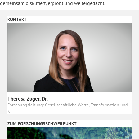
gemeinsam diskutiert, erprobt und weitergedacht.
KONTAKT
Theresa Züger, Dr.
Forschungsleitung: Gesellschaftliche Werte, Transformation und
KI
ZUM FORSCHUNGSSCHWERPUNKT