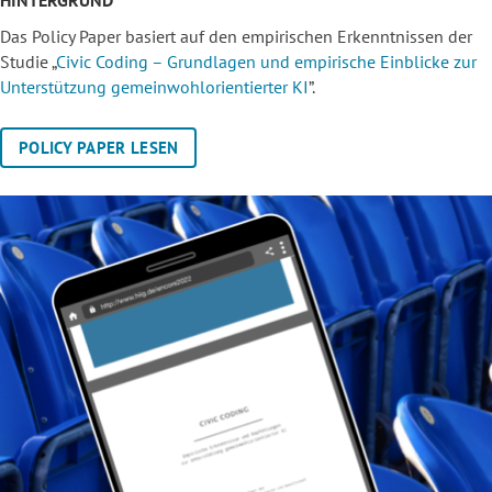
HINTERGRUND
Das Policy Paper basiert auf den empirischen Erkenntnissen der
Studie „
Civic Coding – Grundlagen und empirische Einblicke zur
Unterstützung gemeinwohlorientierter KI
”.
POLICY PAPER LESEN